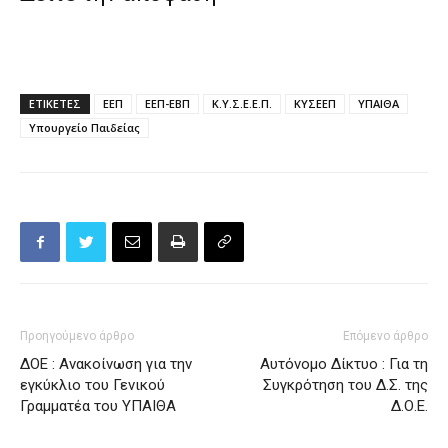
ΕΤΙΚΕΤΕΣ
ΕΕΠ
ΕΕΠ-ΕΒΠ
Κ.Υ.Σ.Ε.Ε.Π.
ΚΥΣΕΕΠ
ΥΠΑΙΘΑ
Υπουργείο Παιδείας
Προηγούμενο άρθρο
Επόμενο άρθρο
ΔΟΕ : Ανακοίνωση για την
Αυτόνομο Δίκτυο : Για τη
εγκύκλιο του Γενικού
Συγκρότηση του Δ.Σ. της
Γραμματέα του ΥΠΑΙΘΑ
Δ.Ο.Ε.