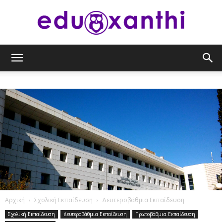
eduxanthi
Αρχική
Σχολική Εκπαίδευση
Δευτεροβάθμια Εκπαίδευση
Σχολική Εκπαίδευση
Δευτεροβάθμια Εκπαίδευση
Πρωτοβάθμια Εκπαίδευση