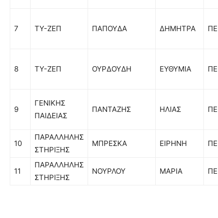
7
ΤΥ-ΖΕΠ
ΠΑΠΟΥΔΑ
ΔΗΜΗΤΡΑ
ΠΕ
8
ΤΥ-ΖΕΠ
ΟΥΡΔΟΥΔΗ
ΕΥΘΥΜΙΑ
ΠΕ
ΓΕΝΙΚΗΣ
9
ΠΑΝΤΑΖΗΣ
ΗΛΙΑΣ
ΠΕ
ΠΑΙΔΕΙΑΣ
ΠΑΡΑΛΛΗΛΗΣ
10
ΜΠΡΕΣΚΑ
ΕΙΡΗΝΗ
ΠΕ
ΣΤΗΡΙΞΗΣ
ΠΑΡΑΛΛΗΛΗΣ
11
ΝΟΥΡΛΟΥ
ΜΑΡΙΑ
ΠΕ
ΣΤΗΡΙΞΗΣ