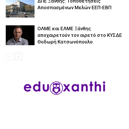
ΔΠΕ Ξάνθης: Τοποθετήσεις
Αποσπασμένων Μελών ΕΕΠ-ΕΒΠ
ΟΛΜΕ και ΕΛΜΕ Ξάνθης
αποχαιρετούν τον αιρετό στο ΚΥΣΔΕ
Θοδωρή Κατσωνόπουλο