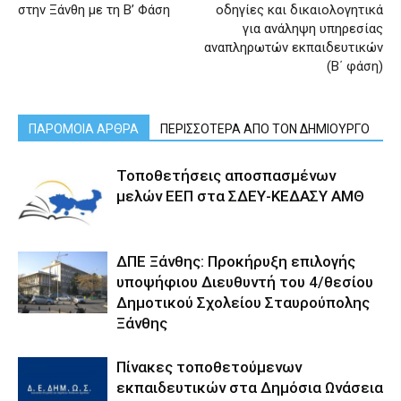
στην Ξάνθη με τη Β’ Φάση
οδηγίες και δικαιολογητικά
για ανάληψη υπηρεσίας
αναπληρωτών εκπαιδευτικών
(Β΄ φάση)
ΠΑΡΟΜΟΙΑ ΑΡΘΡΑ
ΠΕΡΙΣΣΟΤΕΡΑ ΑΠΟ ΤΟΝ ΔΗΜΙΟΥΡΓΟ
Τοποθετήσεις αποσπασμένων
μελών ΕΕΠ στα ΣΔΕΥ-ΚΕΔΑΣΥ ΑΜΘ
ΔΠΕ Ξάνθης: Προκήρυξη επιλογής
υποψήφιου Διευθυντή του 4/θεσίου
Δημοτικού Σχολείου Σταυρούπολης
Ξάνθης
Πίνακες τοποθετούμενων
εκπαιδευτικών στα Δημόσια Ωνάσεια