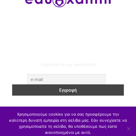
Subscribe to our newsletter!
Χρησιμοποιούμε cookies για να σας προσφέρουμε την
καλύτερη δυνατή εμπειρία στη σελίδα μας. Εάν συνεχίσετε να
χρησιμοποιείτε τη σελίδα, θα υποθέσουμε πως είστε
ΥΠΑΙΘΑ
Υπηρεσιακά
Α/θμια
Β/θμια
Γ/θμια
ικανοποιημένοι με αυτό.
Θέσεις Εργασίας
Αθλητισμός