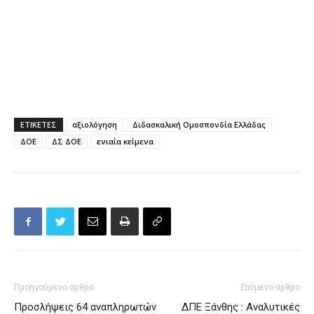
ΕΤΙΚΕΤΕΣ
αξιολόγηση
Διδασκαλική Ομοσπονδία Ελλάδας
ΔΟΕ
ΔΣ ΔΟΕ
ενιαία κείμενα
Προηγούμενο άρθρο
Επόμενο άρθρο
Προσλήψεις 64 αναπληρωτών
ΔΠΕ Ξάνθης : Αναλυτικές