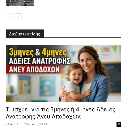
Διαβάστε επίσης
​Τι ισχύει για τις 3μηνες ή 4μηνες Άδειες
Ανατροφής Άνευ Αποδοχών;
21 Απριλίου 2026 στις 20:43
0