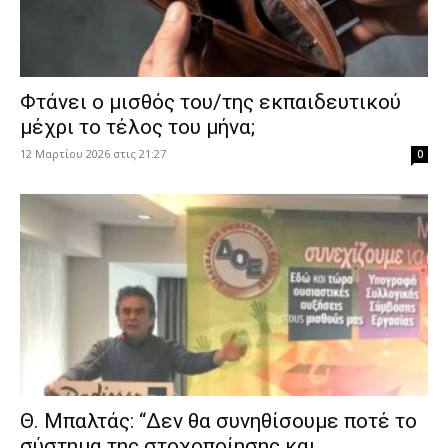
Φτάνει ο μισθός του/της εκπαιδευτικού
μέχρι το τέλος του μήνα;
12 Μαρτίου 2026 στις 21:27
0
Θ. Μπαλτάς: “Δεν θα συνηθίσουμε ποτέ το
σύστημα της στοχοποίησης και...