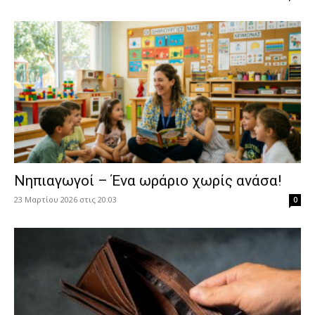
Νηπιαγωγοί – Ένα ωράριο χωρίς ανάσα!
23 Μαρτίου 2026 στις 20:03
0