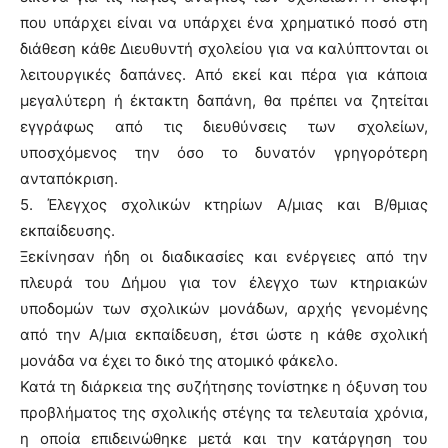
που υπάρχει είναι να υπάρχει ένα χρηματικό ποσό στη
διάθεση κάθε Διευθυντή σχολείου για να καλύπτονται οι
λειτουργικές δαπάνες. Από εκεί και πέρα για κάποια
μεγαλύτερη ή έκτακτη δαπάνη, θα πρέπει να ζητείται
εγγράφως από τις διευθύνσεις των σχολείων,
υποσχόμενος την όσο το δυνατόν γρηγορότερη
ανταπόκριση.
5. Έλεγχος σχολικών κτηρίων Α/μιας και Β/θμιας
εκπαίδευσης.
Ξεκίνησαν ήδη οι διαδικασίες και ενέργειες από την
πλευρά του Δήμου για τον έλεγχο των κτηριακών
υποδομών των σχολικών μονάδων, αρχής γενομένης
από την Α/μια εκπαίδευση, έτσι ώστε η κάθε σχολική
μονάδα να έχει το δικό της ατομικό φάκελο.
Κατά τη διάρκεια της συζήτησης τονίστηκε η όξυνση του
προβλήματος της σχολικής στέγης τα τελευταία χρόνια,
η οποία επιδεινώθηκε μετά και την κατάργηση του