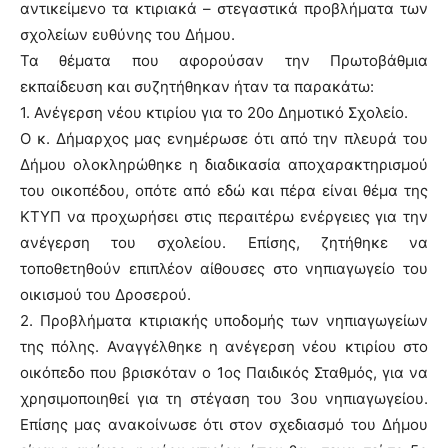
αντικείμενο τα κτιριακά – στεγαστικά προβλήματα των
σχολείων ευθύνης του Δήμου.
Τα θέματα που αφορούσαν την Πρωτοβάθμια
εκπαίδευση και συζητήθηκαν ήταν τα παρακάτω:
1. Ανέγερση νέου κτιρίου για το 20ο Δημοτικό Σχολείο.
Ο κ. Δήμαρχος μας ενημέρωσε ότι από την πλευρά του
Δήμου ολοκληρώθηκε η διαδικασία αποχαρακτηρισμού
του οικοπέδου, οπότε από εδώ και πέρα είναι θέμα της
ΚΤΥΠ να προχωρήσει στις περαιτέρω ενέργειες για την
ανέγερση του σχολείου. Επίσης, ζητήθηκε να
τοποθετηθούν επιπλέον αίθουσες στο νηπιαγωγείο του
οικισμού του Δροσερού.
2. Προβλήματα κτιριακής υποδομής των νηπιαγωγείων
της πόλης. Αναγγέλθηκε η ανέγερση νέου κτιρίου στο
οικόπεδο που βρισκόταν ο 1ος Παιδικός Σταθμός, για να
χρησιμοποιηθεί για τη στέγαση του 3ου νηπιαγωγείου.
Επίσης μας ανακοίνωσε ότι στον σχεδιασμό του Δήμου