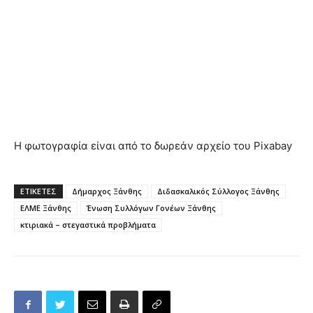
Η φωτογραφία είναι από το δωρεάν αρχείο του Pixabay
ΕΤΙΚΕΤΕΣ
Δήμαρχος Ξάνθης
Διδασκαλικός Σύλλογος Ξάνθης
ΕΛΜΕ Ξάνθης
Ένωση Συλλόγων Γονέων Ξάνθης
κτιριακά – στεγαστικά προβλήματα