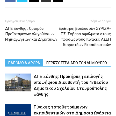
Προηγούμενο άρθρο
Επόμενο άρθρο
ΔΠΕ Ξάνθης : Ορισμός
Ερώτηση βουλευτών ΣΥΡΙΖΑ-
Προϊσταμένων ολιγοθέσιων
ΠΣ: Σοβαρά σφάλματα στους
Νηπιαγωγείων και Δημοτικών
προσωρινούς πίνακες ΑΣΕΠ
διοριστέων Εκπαιδευτικών
ΠΑΡΟΜΟΙΑ ΑΡΘΡΑ
ΠΕΡΙΣΣΟΤΕΡΑ ΑΠΟ ΤΟΝ ΔΗΜΙΟΥΡΓΟ
ΔΠΕ Ξάνθης: Προκήρυξη επιλογής
υποψήφιου Διευθυντή του 4/θεσίου
Δημοτικού Σχολείου Σταυρούπολης
Ξάνθης
Πίνακες τοποθετούμενων
εκπαιδευτικών στα Δημόσια Ωνάσεια