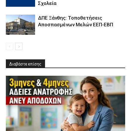
Σχολεία
ΔΠΕ Ξάνθης: Τοποθετήσεις
Αποσπασμένων Μελών ΕΕΠ-ΕΒΠ
Διαβάστε επίσης