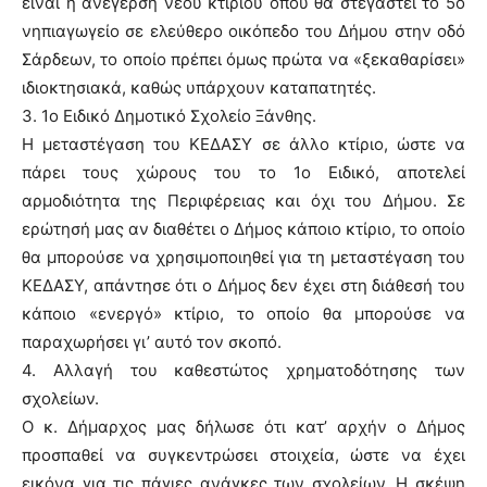
είναι η ανέγερση νέου κτιρίου όπου θα στεγαστεί το 5ο
νηπιαγωγείο σε ελεύθερο οικόπεδο του Δήμου στην οδό
Σάρδεων, το οποίο πρέπει όμως πρώτα να «ξεκαθαρίσει»
ιδιοκτησιακά, καθώς υπάρχουν καταπατητές.
3. 1ο Ειδικό Δημοτικό Σχολείο Ξάνθης.
Η μεταστέγαση του ΚΕΔΑΣΥ σε άλλο κτίριο, ώστε να
πάρει τους χώρους του το 1ο Ειδικό, αποτελεί
αρμοδιότητα της Περιφέρειας και όχι του Δήμου. Σε
ερώτησή μας αν διαθέτει ο Δήμος κάποιο κτίριο, το οποίο
θα μπορούσε να χρησιμοποιηθεί για τη μεταστέγαση του
ΚΕΔΑΣΥ, απάντησε ότι ο Δήμος δεν έχει στη διάθεσή του
κάποιο «ενεργό» κτίριο, το οποίο θα μπορούσε να
παραχωρήσει γι’ αυτό τον σκοπό.
4. Αλλαγή του καθεστώτος χρηματοδότησης των
σχολείων.
Ο κ. Δήμαρχος μας δήλωσε ότι κατ’ αρχήν ο Δήμος
προσπαθεί να συγκεντρώσει στοιχεία, ώστε να έχει
εικόνα για τις πάγιες ανάγκες των σχολείων. Η σκέψη