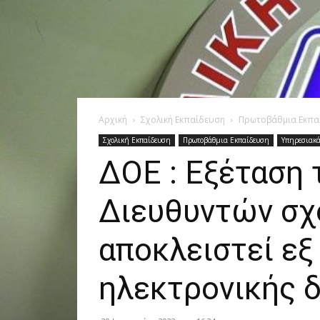
Αρχική
Σχολική Εκπαίδευση
Πρωτοβάθμια Εκπα
Σχολική Εκπαίδευση
Πρωτοβάθμια Εκπαίδευση
Υπηρεσιακ
ΔΟΕ : Εξέταση
Διευθυντών σχ
αποκλειστεί εξ
ηλεκτρονικής 