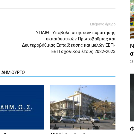
Επόμενο άρθρο
ΥΠΑΙΘ : Υποβολή αιτήσεων παραίτησης
εκπαιδευτικών Πρωτοβάθμιας και
Δευτεροβάθμιας Εκπαίδευσης και μελών ΕΕΠ-
Ν
ΕΒΠ σχολικού έτους 2022-2023
α
23
Ν ΔΗΜΙΟΥΡΓΟ
Φ