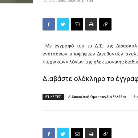
20 Ιανουαρίου 2023 στις 16:34
Με έγγραφό του το Δ.Σ. της Διδασκαλ
ενστάσεων υποψήφιων Διευθυντών σχολικ
«τεχνικών» λόγων της ηλεκτρονικής διαδι
Διαβάστε ολόκληρο το έγγρα
ΕΤΙΚΕΤΕΣ
Διδασκαλική Ομοσπονδία Ελλάδας
δι