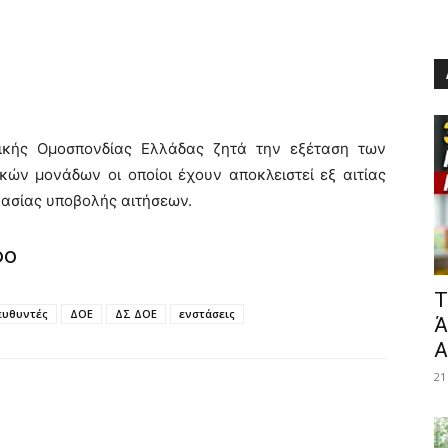
ικής Ομοσπονδίας Ελλάδας ζητά την εξέταση των
ών μονάδων οι οποίοι έχουν αποκλειστεί εξ αιτίας
κασίας υποβολής αιτήσεων.
φο
​
ευθυντές
ΔΟΕ
ΔΣ ΔΟΕ
ενστάσεις
Ά
Α
21