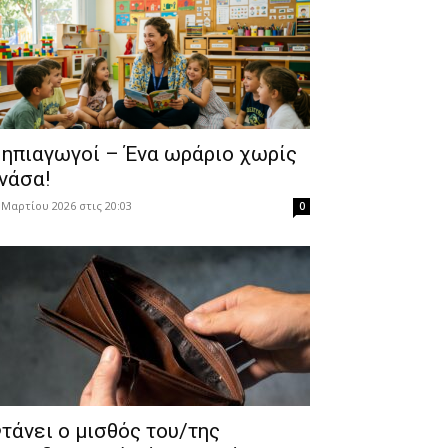
ηπιαγωγοί – Ένα ωράριο χωρίς
νάσα!
 Μαρτίου 2026 στις 20:03
0
τάνει ο μισθός του/της