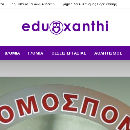
ητα
Ροή Εκπαιδευτικών Ειδήσεων
Εφημερίδα Αυτόνομης Παρέμβασης
Β/ΘΜΙΑ
Γ/ΘΜΙΑ
ΘΈΣΕΙΣ ΕΡΓΑΣΊΑΣ
ΑΘΛΗΤΙΣΜΌΣ
eduxanthi