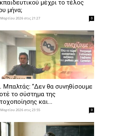
κπαιδευτικού μέχρι το τέλος
ου μήνα;
 Μαρτίου 2026 στις 21:27
0
. Μπαλτάς: “Δεν θα συνηθίσουμε
οτέ το σύστημα της
τοχοποίησης και...
 Μαρτίου 2026 στις 23:55
0