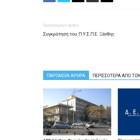
Προηγούμενο άρθρο
Συγκρότηση του Π.Υ.Σ.Π.Ε. Ξάνθης
ΠΑΡΟΜΟΙΑ ΑΡΘΡΑ
ΠΕΡΙΣΣΟΤΕΡΑ ΑΠΟ ΤΟ