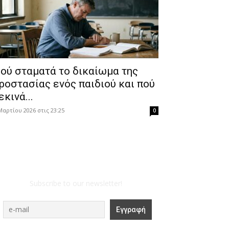
ού σταματά το δικαίωμα της
ροστασίας ενός παιδιού και πού
εκινά...
Μαρτίου 2026 στις 23:25
0
Subscribe to our newsletter!