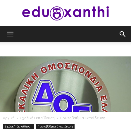
eduxanthi
Αρχική
Σχολική Εκπαίδευση
Πρωτοβάθμια Εκπαίδευση
Σχολική Εκπαίδευση
Πρωτοβάθμια Εκπαίδευση