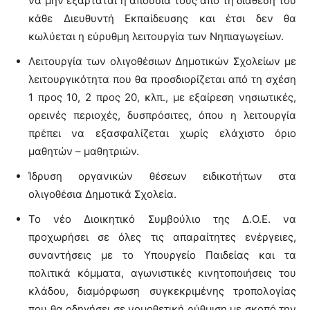
να μην εξαρτάται η απουσία τους από τη διάθεση του
κάθε Διευθυντή Εκπαίδευσης και έτσι δεν θα
κωλύεται η εύρυθμη λειτουργία των Νηπιαγωγείων.
Λειτουργία των ολιγοθέσιων Δημοτικών Σχολείων με
λειτουργικότητα που θα προσδιορίζεται από τη σχέση
1 προς 10, 2 προς 20, κλπ., με εξαίρεση νησιωτικές,
ορεινές περιοχές, δυσπρόσιτες, όπου η λειτουργία
πρέπει να εξασφαλίζεται χωρίς ελάχιστο όριο
μαθητών – μαθητριών.
Ίδρυση οργανικών θέσεων ειδικοτήτων στα
ολιγοθέσια Δημοτικά Σχολεία.
Το νέο Διοικητικό Συμβούλιο της Δ.Ο.Ε. να
προχωρήσει σε όλες τις απαραίτητες ενέργειες,
συναντήσεις με το Υπουργείο Παιδείας και τα
πολιτικά κόμματα, αγωνιστικές κινητοποιήσεις του
κλάδου, διαμόρφωση συγκεκριμένης τροπολογίας
που θα οδηγήσει σε νομοθετική ρύθμιση με σκοπό την