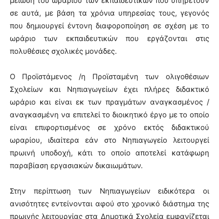
μείωση του ωραρίου των εκπαιδευτικών που υπηρετούν
σε αυτά, με βάση τα χρόνια υπηρεσίας τους, γεγονός
που δημιουργεί έντονη διαφοροποίηση σε σχέση με το
ωράριο των εκπαιδευτικών που εργάζονται στις
πολυθέσιες σχολικές μονάδες.
Ο Προϊστάμενος /η Προϊσταμένη των ολιγοθέσιων
Σχολείων και Νηπιαγωγείων έχει πλήρες διδακτικό
ωράριο και είναι εκ των πραγμάτων αναγκασμένος /
αναγκασμένη να επιτελεί το διοικητικό έργο με το οποίο
είναι επιφορτισμένος σε χρόνο εκτός διδακτικού
ωραρίου, ιδιαίτερα εάν στο Νηπιαγωγείο λειτουργεί
πρωινή υποδοχή, κάτι το οποίο αποτελεί κατάφωρη
παραβίαση εργασιακών δικαιωμάτων.
Στην περίπτωση των Νηπιαγωγείων ειδικότερα οι
ανισότητες εντείνονται αφού στο χρονικό διάστημα της
πρωινής λειτουργίας στα Δημοτικά Σχολεία εμφανίζεται