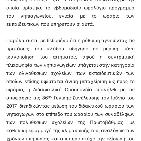
οποία ορίστηκε το εβδομαδιαίο ωρολόγιο πρόγραμμα
του νηπιαγωγείου, ενιαία με το ωράριο των
εκπαιδευτικών που υπηρετούν σ’ αυτά.
Παρόλα αυτά, με δεδομένο ότι η ρύθμιση αγνοώντας τις
προτάσεις του κλάδου οδήγησε σε μερική μόνο
ικανοποίηση του αιτήματος, αφού η συντριπτική
πλειοψηφία των νηπιαγωγείων υπάγεται στην κατηγορία
των ολιγοθέσιων σχολείων, των εκπαιδευτικών των
οποίων επίσης υφίσταται άνιση μεταχείριση ως προς το
ωράριο, η Διδασκαλική Ομοσπονδία επανήλθε με τις
ης
αποφάσεις της 86
Γενικής Συνέλευσης τον Ιούνιο του
2017, διεκδικώντας μείωση του διδακτικού ωραρίου των
νηπιαγωγών στο επίπεδο του ωραρίου των συναδέλφων
των πολυθέσιων σχολείων της Πρωτοβάθμιας, με
καθολική εφαρμογή της κλιμάκωσής του, αναλόγως των
χρόνων υπηρεσίας και απώτερο στόχο την εξίσωσή του