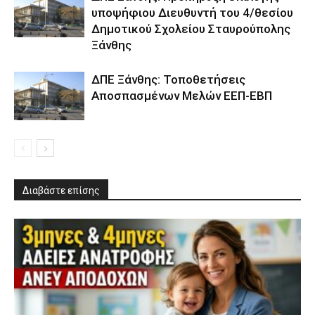
υποψήφιου Διευθυντή του 4/θεσίου
Δημοτικού Σχολείου Σταυρούπολης
Ξάνθης
ΔΠΕ Ξάνθης: Τοποθετήσεις
Αποσπασμένων Μελών ΕΕΠ-ΕΒΠ
Διαβάστε επίσης