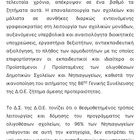
τελευταία χρόνια, απέκρυψαν σε ένα βαθμό τα
ζητήματα αυτά. Η επαναλειτουργία των σχολείων και
μάλιστα σε συνθήκες διαρκώς εντεινόμενης
γραφειοκρατίας στη λειτουργία των σχολικών μονάδων,
αυξανόμενες υπερβολικά και αναιτιολόγητα διοικητικές
υποχρεώσεις, εργαστήρια δεξιοτήτων, αντιεκπαιδευτική
αξιολόγηση, το πλήθος των αρμοδιοτήτων με τις οποίες
επιφορτίστηκαν οι εκπαιδευτικοί και ιδιαίτερα οι
Προϊστάμενοι / Προϊσταμένες των ολιγοθέσιων
Δημοτικών Σχολείων και Νηπιαγωγείων, καθιστά την
ης
ικανοποίηση του αιτήματος της 86
Γενικής Συνέλευσης
της Δ.Ο.Ε. ζήτημα άμεσης προτεραιότητας.
Το Δ.Σ. της Δ.Ο.Ε. τονίζει ότι ο θεσμοθετημένος τρόπος
λειτουργίας και δόμησης του προγράμματος των
ολιγοθέσιων σχολείων, το 96% των Νηπιαγωγείων
υπάγονται σε αυτή την κατηγορία, δεν επιτρέπει τη