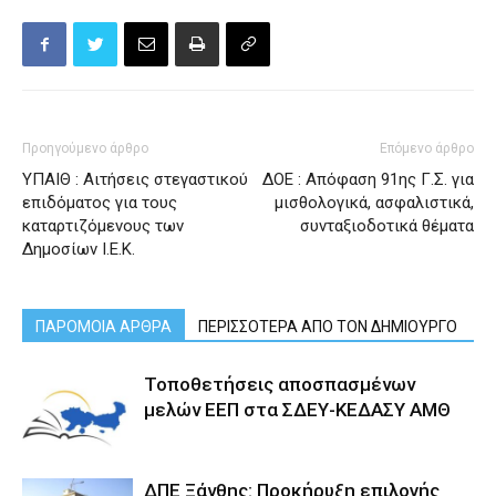
Προηγούμενο άρθρο
Επόμενο άρθρο
ΥΠΑΙΘ : Αιτήσεις στεγαστικού
ΔΟΕ : Απόφαση 91ης Γ.Σ. για
επιδόματος για τους
μισθολογικά, ασφαλιστικά,
καταρτιζόμενους των
συνταξιοδοτικά θέματα
Δημοσίων Ι.Ε.Κ.
ΠΑΡΟΜΟΙΑ ΑΡΘΡΑ
ΠΕΡΙΣΣΟΤΕΡΑ ΑΠΟ ΤΟΝ ΔΗΜΙΟΥΡΓΟ
Τοποθετήσεις αποσπασμένων
μελών ΕΕΠ στα ΣΔΕΥ-ΚΕΔΑΣΥ ΑΜΘ
ΔΠΕ Ξάνθης: Προκήρυξη επιλογής