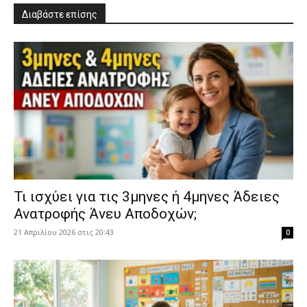
Διαβάστε επίσης
​Τι ισχύει για τις 3μηνες ή 4μηνες Άδειες
Ανατροφής Άνευ Αποδοχών;
21 Απριλίου 2026 στις 20:43
0