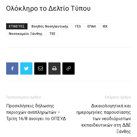
Ολόκληρο το Δελτίο Τύπου
ΕΤΙΚΕΤΕΣ
Βοηθός Νοσηλευτικής
ΓΕλ
ΕΠΑΛ
ΙΕΚ
Νοσοκομείο Ξάνθης
ΤΕΕ
Προηγούμενο άρθρο
Επόμενο άρθρο
Προσκλήσεις δήλωσης
Δικαιολογητικά και
περιοχών αναπληρωτών –
ημερομηνίες παρουσίασης
Τρίτη 16/8 ανοίγει το ΟΠΣΥΔ
των νεοδιόριστων
εκπαιδευτικών στη ΔΔΕ
Ξάνθης