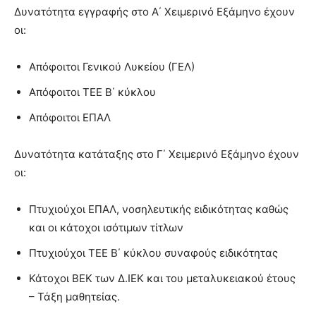
Δυνατότητα εγγραφής στο Α΄ Χειμερινό Εξάμηνο έχουν
οι:
Απόφοιτοι Γενικού Λυκείου (ΓΕΛ)
Απόφοιτοι ΤΕΕ Β΄ κύκλου
Απόφοιτοι ΕΠΑΛ
Δυνατότητα κατάταξης στο Γ΄ Χειμερινό Εξάμηνο έχουν
οι:
Πτυχιούχοι ΕΠΑΛ, νοσηλευτικής ειδικότητας καθώς
και οι κάτοχοι ισότιμων τίτλων
Πτυχιούχοι ΤΕΕ Β΄ κύκλου συναφούς ειδικότητας
Κάτοχοι ΒΕΚ των Δ.ΙΕΚ και του μεταλυκειακού έτους
– Τάξη μαθητείας.