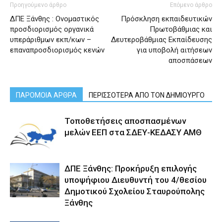
Προηγούμενο άρθρο
Επόμενο άρθρο
ΔΠΕ Ξάνθης : Ονομαστικός
Πρόσκληση εκπαιδευτικών
προσδιορισμός οργανικά
Πρωτοβάθμιας και
υπεράριθμων εκπ/κων –
Δευτεροβάθμιας Εκπαίδευσης
επαναπροσδιορισμός κενών
για υποβολή αιτήσεων
αποσπάσεων
ΠΑΡΟΜΟΙΑ ΑΡΘΡΑ
ΠΕΡΙΣΣΟΤΕΡΑ ΑΠΟ ΤΟΝ ΔΗΜΙΟΥΡΓΟ
Τοποθετήσεις αποσπασμένων
μελών ΕΕΠ στα ΣΔΕΥ-ΚΕΔΑΣΥ ΑΜΘ
ΔΠΕ Ξάνθης: Προκήρυξη επιλογής
υποψήφιου Διευθυντή του 4/θεσίου
Δημοτικού Σχολείου Σταυρούπολης
Ξάνθης