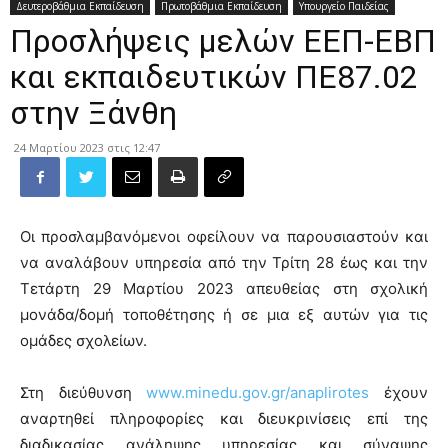
Δευτεροβάθμια Εκπαίδευση
Πρωτοβάθμια Εκπαίδευση
Υπουργείο Παιδείας
Προσλήψεις μελών ΕΕΠ-ΕΒΠ
και εκπαιδευτικών ΠΕ87.02
στην Ξάνθη
24 Μαρτίου 2023 στις 12:47
Οι προσλαμβανόμενοι οφείλουν να παρουσιαστούν και
να αναλάβουν υπηρεσία από την Τρίτη 28 έως και την
Τετάρτη 29 Μαρτίου 2023 απευθείας στη σχολική
μονάδα/δομή τοποθέτησης ή σε μια εξ αυτών για τις
ομάδες σχολείων.
Στη διεύθυνση
www.minedu.gov.gr/anaplirotes
έχουν
αναρτηθεί πληροφορίες και διευκρινίσεις επί της
διαδικασίας ανάληψης υπηρεσίας και σύναψης