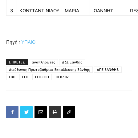
3
ΚΩΝΣΤΑΝΤΙΝΙΔΟΥ
ΜΑΡΙΑ
ΙΩΑΝΝΗΣ
ΠΕ8
Πηγή :
ΥΠΑΙΘ
ΕΤΙΚΕΤΕΣ
αναπληρωτές
ΔΔΕ Ξάνθης
Διεύθυνση Πρωτοβάθμιας Εκπαίδευσης Ξάνθης
ΔΠΕ ΞΑΝΘΗΣ
ΕΒΠ
ΕΕΠ
ΕΕΠ-ΕΒΠ
ΠΕ87.02