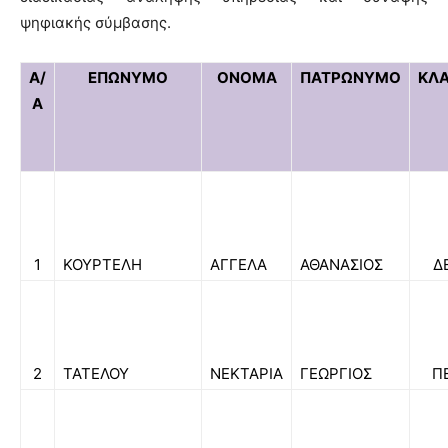
ψηφιακής σύμβασης.
Α/
ΕΠΩΝΥΜΟ
ΟΝΟΜΑ
ΠΑΤΡΩΝΥΜΟ
ΚΛ
Α
1
ΚΟΥΡΤΕΛΗ
ΑΓΓΕΛΑ
ΑΘΑΝΑΣΙΟΣ
Δ
2
ΤΑΤΕΛΟΥ
ΝΕΚΤΑΡΙΑ
ΓΕΩΡΓΙΟΣ
Π