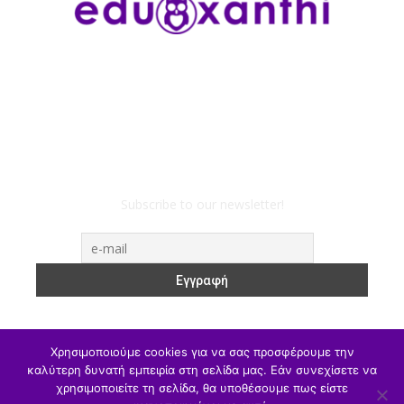
Subscribe to our newsletter!
Χρησιμοποιούμε cookies για να σας προσφέρουμε την
καλύτερη δυνατή εμπειρία στη σελίδα μας. Εάν συνεχίσετε να
χρησιμοποιείτε τη σελίδα, θα υποθέσουμε πως είστε
ΥΠΑΙΘΑ
Υπηρεσιακά
Α/θμια
Β/θμια
Γ/θμια