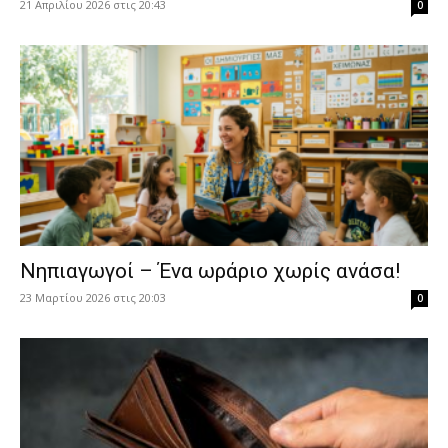
21 Απριλίου 2026 στις 20:43
0
Νηπιαγωγοί – Ένα ωράριο χωρίς ανάσα!
23 Μαρτίου 2026 στις 20:03
0