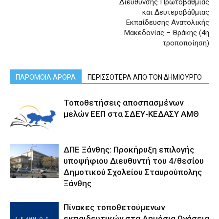
Διεύθυνσης Πρωτοβάθμιας
και Δευτεροβάθμιας
Εκπαίδευσης Ανατολικής
Μακεδονίας – Θράκης (4η
τροποποίηση)
ΠΑΡΟΜΟΙΑ ΑΡΘΡΑ
ΠΕΡΙΣΣΟΤΕΡΑ ΑΠΟ ΤΟΝ ΔΗΜΙΟΥΡΓΟ
Τοποθετήσεις αποσπασμένων
μελών ΕΕΠ στα ΣΔΕΥ-ΚΕΔΑΣΥ ΑΜΘ
ΔΠΕ Ξάνθης: Προκήρυξη επιλογής
υποψήφιου Διευθυντή του 4/θεσίου
Δημοτικού Σχολείου Σταυρούπολης
Ξάνθης
Πίνακες τοποθετούμενων
εκπαιδευτικών στα Δημόσια Ωνάσεια