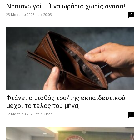
Νηπιαγωγοί – Ένα ωράριο χωρίς ανάσα!
23 Μαρτίου 2026 στις 20:03
0
Φτάνει ο μισθός του/της εκπαιδευτικού
μέχρι το τέλος του μήνα;
12 Μαρτίου 2026 στις 21:27
0