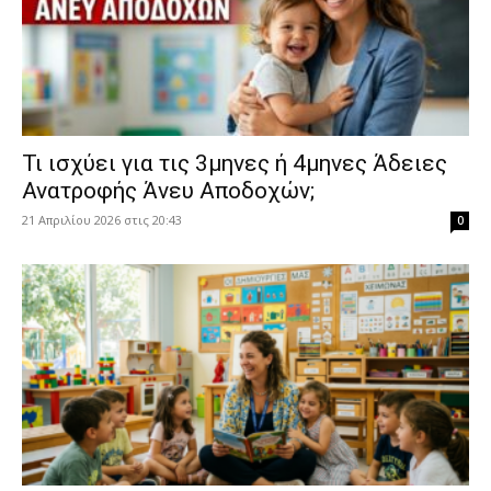
​Τι ισχύει για τις 3μηνες ή 4μηνες Άδειες
Ανατροφής Άνευ Αποδοχών;
21 Απριλίου 2026 στις 20:43
0