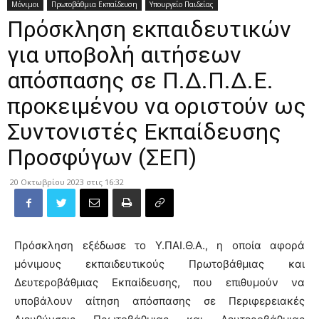
Μόνιμοι
Πρωτοβάθμια Εκπαίδευση
Υπουργείο Παιδείας
Πρόσκληση εκπαιδευτικών
για υποβολή αιτήσεων
απόσπασης σε Π.Δ.Π.Δ.Ε.
προκειμένου να οριστούν ως
Συντονιστές Εκπαίδευσης
Προσφύγων (ΣΕΠ)
20 Οκτωβρίου 2023 στις 16:32
Πρόσκληση εξέδωσε το Υ.ΠΑΙ.Θ.Α., η οποία αφορά
μόνιμους εκπαιδευτικούς Πρωτοβάθμιας και
Δευτεροβάθμιας Εκπαίδευσης, που επιθυμούν να
υποβάλουν αίτηση απόσπασης σε Περιφερειακές