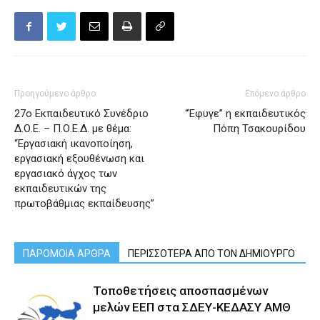
Προηγούμενο άρθρο
Επόμενο άρθρο
27ο Εκπαιδευτικό Συνέδριο
“Έφυγε” η εκπαιδευτικός
Δ.Ο.Ε. – Π.Ο.Ε.Δ. με θέμα:
Πόπη Τσακουρίδου
“Εργασιακή ικανοποίηση,
εργασιακή εξουθένωση και
εργασιακό άγχος των
εκπαιδευτικών της
πρωτοβάθμιας εκπαίδευσης”
ΠΑΡΟΜΟΙΑ ΑΡΘΡΑ
ΠΕΡΙΣΣΟΤΕΡΑ ΑΠΟ ΤΟΝ ΔΗΜΙΟΥΡΓΟ
Τοποθετήσεις αποσπασμένων
μελών ΕΕΠ στα ΣΔΕΥ-ΚΕΔΑΣΥ ΑΜΘ