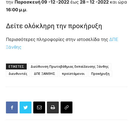
την
Παρασκευή 09 -12 -2022
έως
28 – 12 -2022
και ώρα
16:00 μ.μ
.
Δείτε ολόκληρη την προκήρυξη
Περισσότερες πληροφορίες στην ιστοσελίδα της
ΔΠΕ
Ξάνθης
ΕΤΙΚΕΤΕΣ
Διεύθυνση Πρωτοβάθμιας Εκπαίδευσης Ξάνθης
διευθυντές
ΔΠΕ ΞΑΝΘΗΣ
προϊστάμενοι
Προκήρυξη