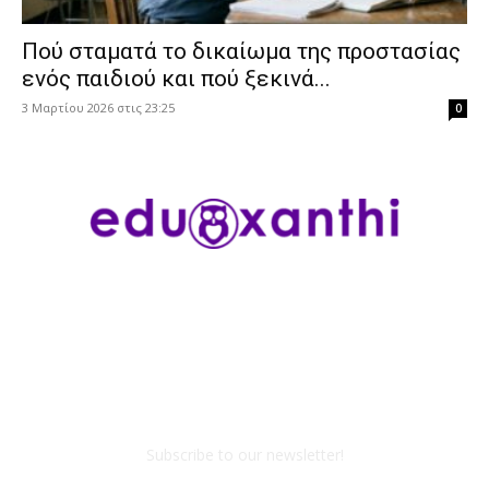
Πού σταματά το δικαίωμα της προστασίας
ενός παιδιού και πού ξεκινά...
3 Μαρτίου 2026 στις 23:25
0
Subscribe to our newsletter!