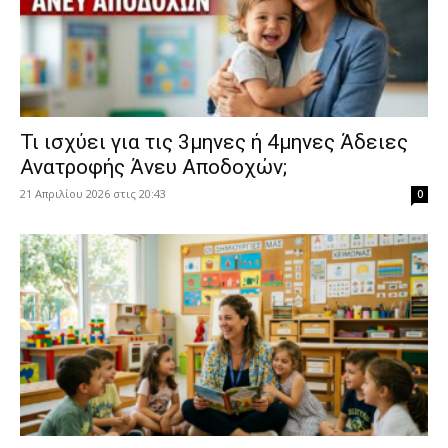
​Τι ισχύει για τις 3μηνες ή 4μηνες Άδειες
Ανατροφής Άνευ Αποδοχών;
21 Απριλίου 2026 στις 20:43
0