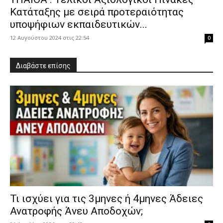
Κατάταξης με σειρά προτεραιότητας
υποψήφιων εκπαιδευτικών...
12 Αυγούστου 2024 στις 22:54
0
Διαβάστε επίσης
​Τι ισχύει για τις 3μηνες ή 4μηνες Άδειες
Ανατροφής Άνευ Αποδοχών;