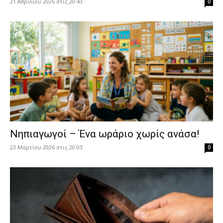
21 Απριλίου 2026 στις 20:43
0
Νηπιαγωγοί – Ένα ωράριο χωρίς ανάσα!
23 Μαρτίου 2026 στις 20:03
0