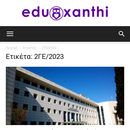
eduxanthi
Αρχική
Ετικέτες
2ΓΕ/2023
Ετικέτα: 2ΓΕ/2023