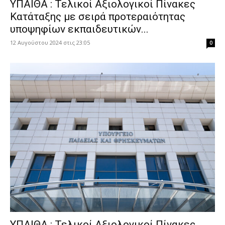
ΥΠΑΙΘΑ : Τελικοί Αξιολογικοί Πίνακες
Κατάταξης με σειρά προτεραιότητας
υποψηφίων εκπαιδευτικών...
12 Αυγούστου 2024 στις 23:05
0
ΥΠΑΙΘΑ : Τελικοί Αξιολογικοί Πίνακες