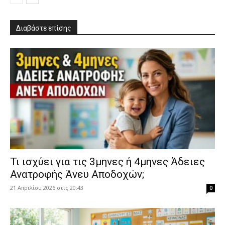
Διαβάστε επίσης
​Τι ισχύει για τις 3μηνες ή 4μηνες Άδειες
Ανατροφής Άνευ Αποδοχών;
21 Απριλίου 2026 στις 20:43
0