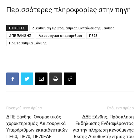
Περισσότερες πληροφορίες στην πηγή
ΕΤΙΚΕΤΕΣ
Διεύθυνση Πρωτοβάθμιας Εκπαίδευσης Ξάνθης
ΔΠΕ ΞΑΝΘΗΣ
λειτουργικά υπεράριθμοι
ΠΕ73
Πρωτοβάθμια Ξάνθης
Προηγούμενο άρθρο
Επόμενο άρθρο
ΔΠΕ Ξάνθης: Ονομαστικός
ΔΔΕ Ξάνθης: Πρόσκληση
χαρακτηρισμός Λειτουργικά
Εκδήλωσης Ενδιαφέροντος
Υπεράριθμων εκπαιδευτικών
για την πλήρωση κενούμενης
ΠΕ60, ΠΕ70, ΠΕ70ΕΑΕ
θέσης Διευθυντή/ντριας του