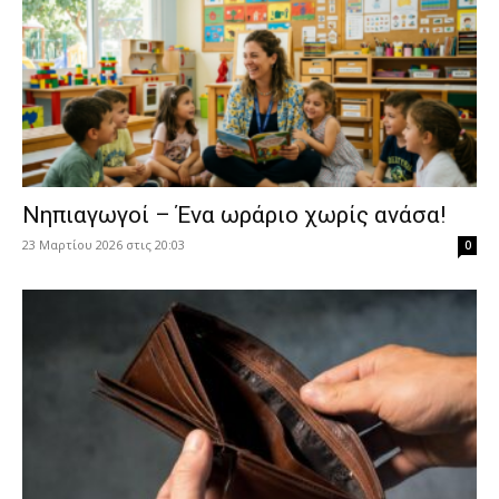
Νηπιαγωγοί – Ένα ωράριο χωρίς ανάσα!
23 Μαρτίου 2026 στις 20:03
0