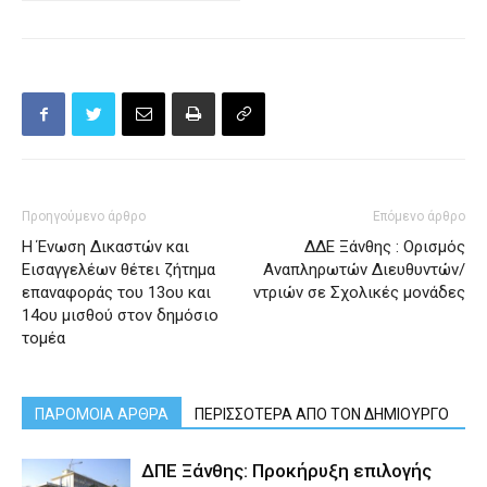
Προηγούμενο άρθρο
Επόμενο άρθρο
Η Ένωση Δικαστών και
ΔΔΕ Ξάνθης : Ορισμός
Εισαγγελέων θέτει ζήτημα
Αναπληρωτών Διευθυντών/
επαναφοράς του 13ου και
ντριών σε Σχολικές μονάδες
14ου μισθού στον δημόσιο
τομέα
ΠΑΡΟΜΟΙΑ ΑΡΘΡΑ
ΠΕΡΙΣΣΟΤΕΡΑ ΑΠΟ ΤΟΝ ΔΗΜΙΟΥΡΓΟ
ΔΠΕ Ξάνθης: Προκήρυξη επιλογής