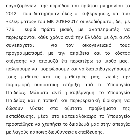
εργαζομένων της περιόδου του πρώτου μνημονίου το
2012, που διατήρησαν όλες οι κυβερνήσεις, και του
«κλεψίματος» του ΜΚ 2016-2017, οι νεοδιόριστοι, δε, με
776 ευρώ πρώτο μισθό, με αναπληρωτές να
περιφέρονται κάθε χρόνο ανά την Ελλάδα με ό,τι αυτό
συνεπάγεται για τον οικογενειακό τους
προγραμματισμό, με την ακρίβεια και το κόστος
στέγασης να απομυζά έτι περαιτέρω το μισθό μας,
παλεύουμε να μορφώσουμε και να διαπαιδαγωγήσουμε
τους μαθητές και τις μαθήτριές μας, χωρίς την
παραμικρή ουσιαστική στήριξη από το Υπουργείο
Παιδείας. Μάλιστα αντί η κυβέρνηση, το Υπουργείο
Παιδείας και η τοπική και περιφερειακή διοίκηση να
δώσουν λύσεις στα οξύτατα προβλήματα της
εκπαίδευσης, μέσα στο κατακαλόκαιρο το Υπουργείο
προσπάθησε να χτυπήσει το δικαίωμά μας στην απεργία
με λαγούς κάποιες διευθύνσεις εκπαίδευσης.