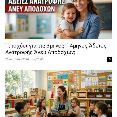
​Τι ισχύει για τις 3μηνες ή 4μηνες Άδειες
Ανατροφής Άνευ Αποδοχών;
21 Απριλίου 2026 στις 20:43
0