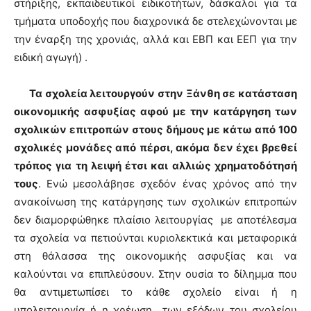
στήριξης, εκπαιδευτικοί ειδικοτήτων, δάσκαλοι για τα
τμήματα υποδοχής που διαχρονικά δε στελεχώνονται με
την έναρξη της χρονιάς, αλλά και ΕΒΠ και ΕΕΠ για την
ειδική αγωγή) .
Τα σχολεία λειτουργούν στην Ξάνθη σε κατάσταση
οικονομικής ασφυξίας αφού με την κατάργηση των
σχολικών επιτροπών στους δήμους με κάτω από 100
σχολικές μονάδες από πέρσι, ακόμα δεν έχει βρεθεί
τρόπος για τη λειψή έτσι και αλλιώς χρηματοδότησή
τους
. Ενώ μεσολάβησε σχεδόν ένας χρόνος από την
ανακοίνωση της κατάργησης των σχολικών επιτροπών
δεν διαμορφώθηκε πλαίσιο λειτουργίας με αποτέλεσμα
τα σχολεία να πετιούνται κυριολεκτικά και μεταφορικά
στη θάλασσα της οικονομικής ασφυξίας και να
καλούνται να επιπλεύσουν. Στην ουσία το δίλημμα που
θα αντιμετωπίσει το κάθε σχολείο είναι ή η
υπολειτουργία ή η χρέωση των εξόδων του σχολείου