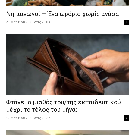
Νηπιαγωγοί – Ένα ωράριο χωρίς ανάσα!
23 Μαρτίου 2026 στις 20:03
0
Φτάνει ο μισθός του/της εκπαιδευτικού
μέχρι το τέλος του μήνα;
12 Μαρτίου 2026 στις 21:27
0