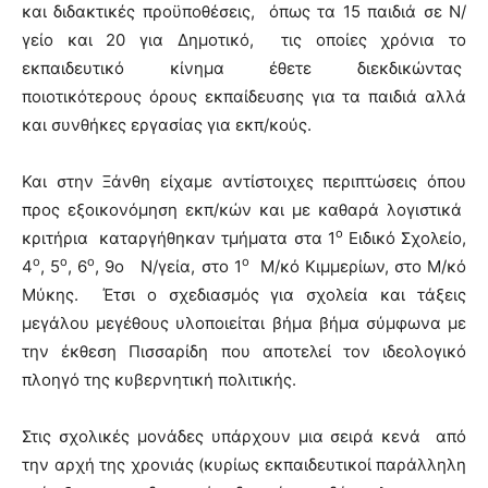
και διδακτικές προϋποθέσεις, όπως τα 15 παιδιά σε Ν/
γείο και 20 για Δημοτικό, τις οποίες χρόνια το
εκπαιδευτικό κίνημα έθετε διεκδικώντας
ποιοτικότερους όρους εκπαίδευσης για τα παιδιά αλλά
και συνθήκες εργασίας για εκπ/κούς.
Και στην Ξάνθη είχαμε αντίστοιχες περιπτώσεις όπου
προς εξοικονόμηση εκπ/κών και με καθαρά λογιστικά
ο
κριτήρια καταργήθηκαν τμήματα στα 1
Ειδικό Σχολείο,
ο
ο
ο
ο
4
, 5
, 6
, 9ο Ν/γεία, στο 1
Μ/κό Κιμμερίων, στο Μ/κό
Μύκης. Έτσι ο σχεδιασμός για σχολεία και τάξεις
μεγάλου μεγέθους υλοποιείται βήμα βήμα σύμφωνα με
την έκθεση Πισσαρίδη που αποτελεί τον ιδεολογικό
πλοηγό της κυβερνητική πολιτικής.
Στις σχολικές μονάδες υπάρχουν μια σειρά κενά από
την αρχή της χρονιάς (κυρίως εκπαιδευτικοί παράλληλη