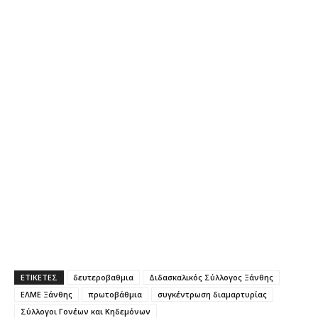
ΕΤΙΚΕΤΕΣ
δευτεροβαθμια
Διδασκαλικός Σύλλογος Ξάνθης
ΕΛΜΕ Ξάνθης
πρωτοβάθμια
συγκέντρωση διαμαρτυρίας
Σύλλογοι Γονέων και Κηδεμόνων