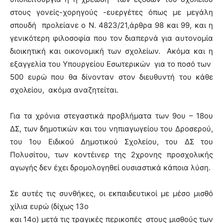
στους γονείς-χορηγούς -ευεργέτες όπως με μεγάλη
σπουδή προλείανε ο Ν. 4823/21,άρθρα 98 και 99, και η
γενικότερη φιλοσοφία που τον διαπερνά για αυτονομία
διοικητική και οικονομική των σχολείων. Ακόμα και η
εξαγγελία του Υπουργείου Εσωτερικών για το ποσό των
500 ευρώ που θα δίνονταν στον διευθυντή του κάθε
σχολείου, ακόμα αναζητείται.
Για τα χρόνια στεγαστικά προβλήματα των 9ου – 18ου
ΔΣ, των δημοτικών και του νηπιαγωγείου του Δροσερού,
του 1ου Ειδικού Δημοτικού Σχολείου, του ΔΣ του
Πολυσίτου, των κοντέινερ της 2χρονης προσχολικής
αγωγής δεν έχει δρομολογηθεί ουσιαστικά κάποια λύση.
Σε αυτές τις συνθήκες, οι εκπαιδευτικοί με μέσο μισθό
χίλια ευρώ (δίχως 13ο
και 14ο) μετά τις τραγικές περικοπές στους μισθούς των