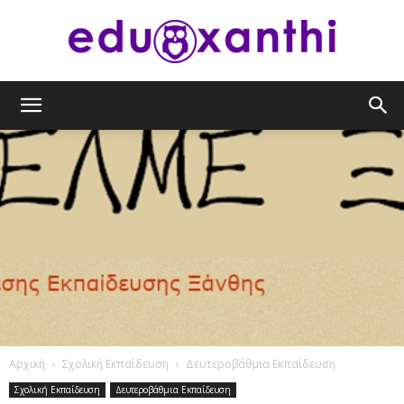
eduxanthi
Αρχική
Σχολική Εκπαίδευση
Δευτεροβάθμια Εκπαίδευση
Σχολική Εκπαίδευση
Δευτεροβάθμια Εκπαίδευση