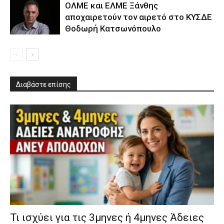
ΟΛΜΕ και ΕΛΜΕ Ξάνθης
αποχαιρετούν τον αιρετό στο ΚΥΣΔΕ
Θοδωρή Κατσωνόπουλο
Διαβάστε επίσης
​Τι ισχύει για τις 3μηνες ή 4μηνες Άδειες