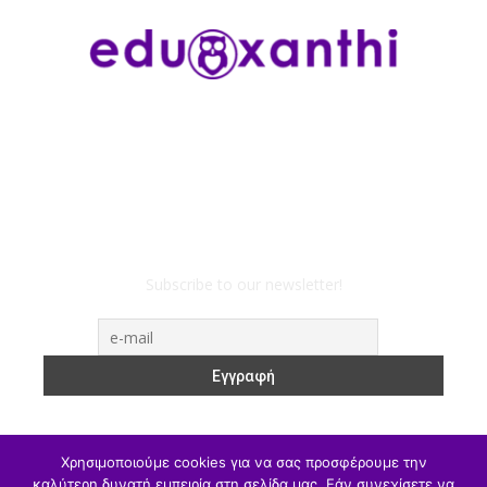
Subscribe to our newsletter!
Χρησιμοποιούμε cookies για να σας προσφέρουμε την
καλύτερη δυνατή εμπειρία στη σελίδα μας. Εάν συνεχίσετε να