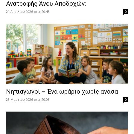
Ανατροφής Άνευ Αποδοχών;
21 Απριλίου 2026 στις 20:43
0
Νηπιαγωγοί – Ένα ωράριο χωρίς ανάσα!
23 Μαρτίου 2026 στις 20:03
0