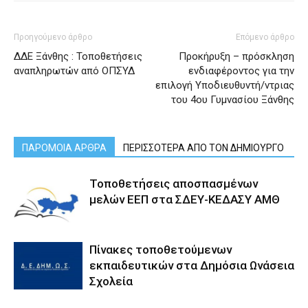
Προηγούμενο άρθρο
Επόμενο άρθρο
ΔΔΕ Ξάνθης : Τοποθετήσεις
Προκήρυξη – πρόσκληση
αναπληρωτών από ΟΠΣΥΔ
ενδιαφέροντος για την
επιλογή Υποδιευθυντή/ντριας
του 4ου Γυμνασίου Ξάνθης
ΠΑΡΟΜΟΙΑ ΑΡΘΡΑ
ΠΕΡΙΣΣΟΤΕΡΑ ΑΠΟ ΤΟΝ ΔΗΜΙΟΥΡΓΟ
Τοποθετήσεις αποσπασμένων
μελών ΕΕΠ στα ΣΔΕΥ-ΚΕΔΑΣΥ ΑΜΘ
Πίνακες τοποθετούμενων
εκπαιδευτικών στα Δημόσια Ωνάσεια
Σχολεία