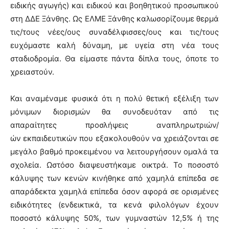
ειδικής αγωγής) και ειδικού και βοηθητικού προσωπικού
στη ΔΔΕ Ξάνθης. Ως ΕΛΜΕ Ξάνθης καλωσορίζουμε θερμά
τις/τους νέες/ους συναδέλφισσες/ους και τις/τους
ευχόμαστε καλή δύναμη, με υγεία στη νέα τους
σταδιοδρομία. Θα είμαστε πάντα δίπλα τους, όποτε το
χρειαστούν.
Και αναμέναμε φυσικά ότι η πολύ θετική εξέλιξη των
μόνιμων διορισμών θα συνοδευόταν από τις
απαραίτητες προσλήψεις αναπληρωτριών/
ών εκπαιδευτικών που εξακολουθούν να χρειάζονται σε
μεγάλο βαθμό προκειμένου να λειτουργήσουν ομαλά τα
σχολεία. Ωστόσο διαψευστήκαμε οικτρά. Το ποσοστό
κάλυψης των κενών κινήθηκε από χαμηλά επίπεδα σε
απαράδεκτα χαμηλά επίπεδα όσον αφορά σε ορισμένες
ειδικότητες (ενδεικτικά, τα κενά φιλολόγων έχουν
ποσοστό κάλυψης 50%, των γυμναστών 12,5% ή της