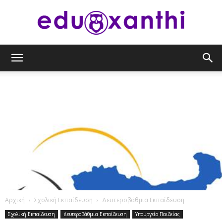
eduxanthi
Αρχική
Σχολική Εκπαίδευση
Δευτεροβάθμια Εκπαίδευση
Σχολική Εκπαίδευση
Δευτεροβάθμια Εκπαίδευση
Υπουργείο Παιδείας