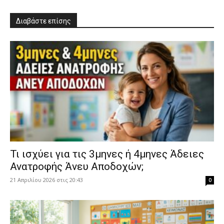
Διαβάστε επίσης
​Τι ισχύει για τις 3μηνες ή 4μηνες Άδειες
Ανατροφής Άνευ Αποδοχών;
21 Απριλίου 2026 στις 20:43
0