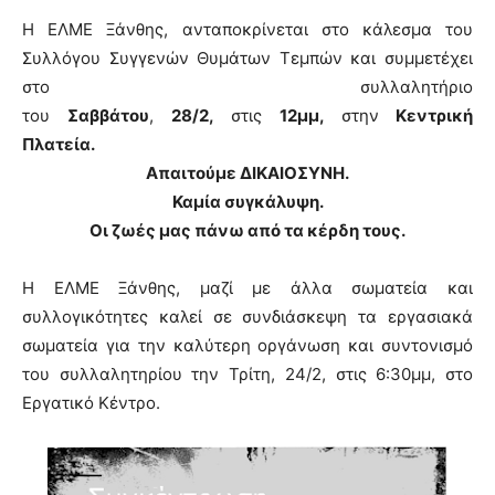
Η ΕΛΜΕ Ξάνθης, ανταποκρίνεται στο κάλεσμα του
Συλλόγου Συγγενών Θυμάτων Τεμπών και συμμετέχει
στο συλλαλητήριο
του
Σαββάτου
,
28/2,
στις
12μμ,
στην
Κεντρική
Πλατεία.
Απαιτούμε ΔΙΚΑΙΟΣΥΝΗ.
Καμία συγκάλυψη.
Οι ζωές μας πάνω από τα κέρδη τους.
Η ΕΛΜΕ Ξάνθης, μαζί με άλλα σωματεία και
συλλογικότητες καλεί σε συνδιάσκεψη τα εργασιακά
σωματεία για την καλύτερη οργάνωση και συντονισμό
του συλλαλητηρίου την Τρίτη, 24/2,
στις 6:30μμ, στο
Εργατικό Κέντρο.