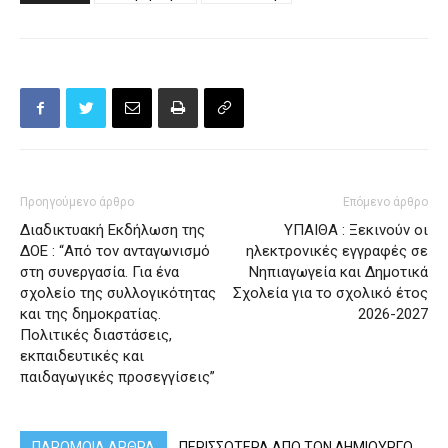
Προηγούμενο άρθρο
Επόμενο άρθρο
Διαδικτυακή Εκδήλωση της
ΥΠΑΙΘΑ : Ξεκινούν οι
ΔΟΕ : “Από τον ανταγωνισμό
ηλεκτρονικές εγγραφές σε
στη συνεργασία. Για ένα
Νηπιαγωγεία και Δημοτικά
σχολείο της συλλογικότητας
Σχολεία για το σχολικό έτος
και της δημοκρατίας.
2026-2027
Πολιτικές διαστάσεις,
εκπαιδευτικές και
παιδαγωγικές προσεγγίσεις”
ΠΑΡΟΜΟΙΑ ΑΡΘΡΑ
ΠΕΡΙΣΣΟΤΕΡΑ ΑΠΟ ΤΟΝ ΔΗΜΙΟΥΡΓΟ