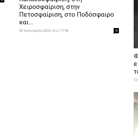
Χειροσφαίριση, στην
Πετοσφαίριση, στο Ποδόσφαιρο
και...
30 Ιανουαρίου 2023 στις 17:59
0
Φ
ε
τ
12