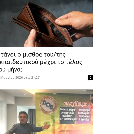
τάνει ο μισθός του/της
κπαιδευτικού μέχρι το τέλος
ου μήνα;
 Μαρτίου 2026 στις 21:27
0