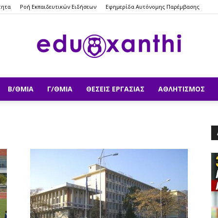
τητα
Ροή Εκπαιδευτικών Ειδήσεων
Εφημερίδα Αυτόνομης Παρέμβασης
Β/ΘΜΙΑ
Γ/ΘΜΙΑ
ΘΈΣΕΙΣ ΕΡΓΑΣΊΑΣ
ΑΘΛΗΤΙΣΜΌΣ
eduxanthi