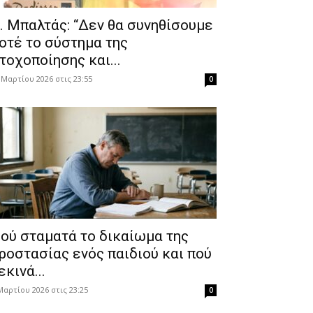
. Μπαλτάς: “Δεν θα συνηθίσουμε
οτέ το σύστημα της
τοχοποίησης και...
 Μαρτίου 2026 στις 23:55
0
ού σταματά το δικαίωμα της
ροστασίας ενός παιδιού και πού
εκινά...
Μαρτίου 2026 στις 23:25
0