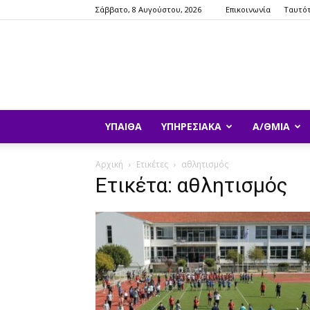
Σάββατο, 8 Αυγούστου, 2026
Επικοινωνία
Ταυτό
ΥΠΑΙΘΑ
ΥΠΗΡΕΣΙΑΚΆ
Α/ΘΜΙΑ
Αρχική
Ετικέτες
αθλητισμός
Ετικέτα: αθλητισμός