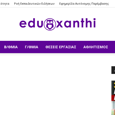
τότητα
Ροή Εκπαιδευτικών Ειδήσεων
Εφημερίδα Αυτόνομης Παρέμβασης
Β/ΘΜΙΑ
Γ/ΘΜΙΑ
ΘΈΣΕΙΣ ΕΡΓΑΣΊΑΣ
ΑΘΛΗΤΙΣΜΌΣ
eduxanthi