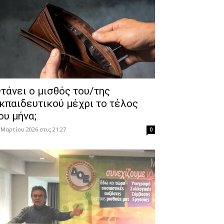
τάνει ο μισθός του/της
κπαιδευτικού μέχρι το τέλος
ου μήνα;
 Μαρτίου 2026 στις 21:27
0