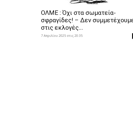
ΟΛΜΕ : Όχι στα σωματεία-
σφραγίδες! – Δεν συμμετέχουμ
στις εκλογές...
7 Απριλίου 2025 στις 20:35