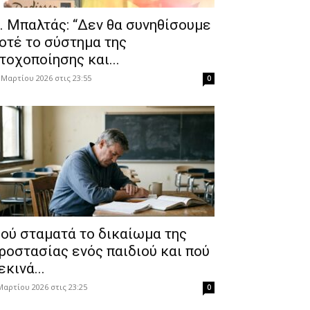
. Μπαλτάς: “Δεν θα συνηθίσουμε
οτέ το σύστημα της
τοχοποίησης και...
 Μαρτίου 2026 στις 23:55
0
ού σταματά το δικαίωμα της
ροστασίας ενός παιδιού και πού
εκινά...
Μαρτίου 2026 στις 23:25
0