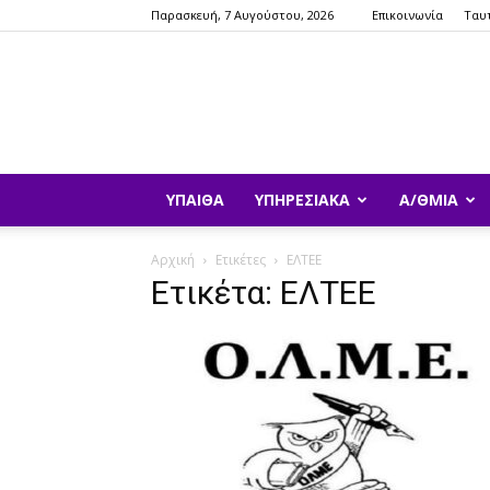
Παρασκευή, 7 Αυγούστου, 2026
Επικοινωνία
Ταυ
ΥΠΑΙΘΑ
ΥΠΗΡΕΣΙΑΚΆ
Α/ΘΜΙΑ
Αρχική
Ετικέτες
ΕΛΤΕΕ
Ετικέτα: ΕΛΤΕΕ