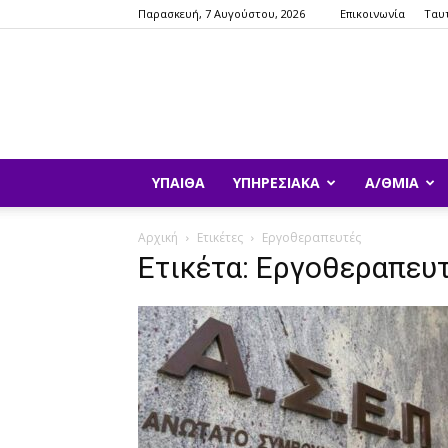
Παρασκευή, 7 Αυγούστου, 2026
Επικοινωνία
Ταυ
ΥΠΑΙΘΑ
ΥΠΗΡΕΣΙΑΚΆ
Α/ΘΜΙΑ
Αρχική
Ετικέτες
Εργοθεραπευτές
Ετικέτα: Εργοθεραπευ