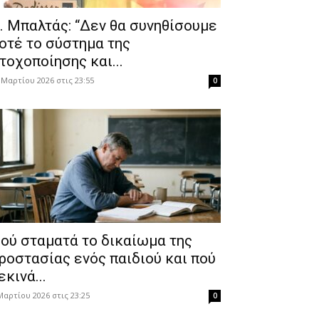
. Μπαλτάς: “Δεν θα συνηθίσουμε
οτέ το σύστημα της
τοχοποίησης και...
 Μαρτίου 2026 στις 23:55
0
ού σταματά το δικαίωμα της
ροστασίας ενός παιδιού και πού
εκινά...
Μαρτίου 2026 στις 23:25
0