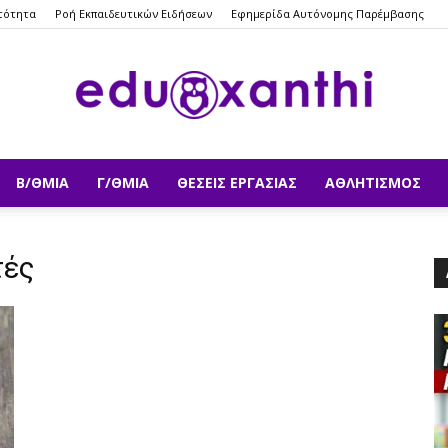
τότητα
Ροή Εκπαιδευτικών Ειδήσεων
Εφημερίδα Αυτόνομης Παρέμβασης
Β/ΘΜΙΑ
Γ/ΘΜΙΑ
ΘΈΣΕΙΣ ΕΡΓΑΣΊΑΣ
ΑΘΛΗΤΙΣΜΌΣ
eduxanthi
τές