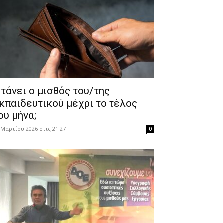
τάνει ο μισθός του/της
κπαιδευτικού μέχρι το τέλος
ου μήνα;
 Μαρτίου 2026 στις 21:27
0