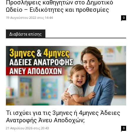
Προσλήψεις καθηγητών στο Δημοτικό
Ωδείο – Ειδικότητες και προθεσμίες
19 Αυγούστου 2022 στις 14:44
0
Διαβάστε επίσης
​Τι ισχύει για τις 3μηνες ή 4μηνες Άδειες
Ανατροφής Άνευ Αποδοχών;
21 Απριλίου 2026 στις 20:43
0