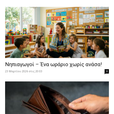
Νηπιαγωγοί – Ένα ωράριο χωρίς ανάσα!
23 Μαρτίου 2026 στις 20:03
0