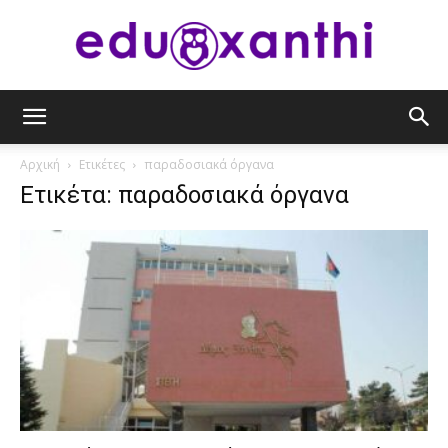
eduxanthi
Αρχική
Ετικέτες
παραδοσιακά όργανα
Ετικέτα: παραδοσιακά όργανα