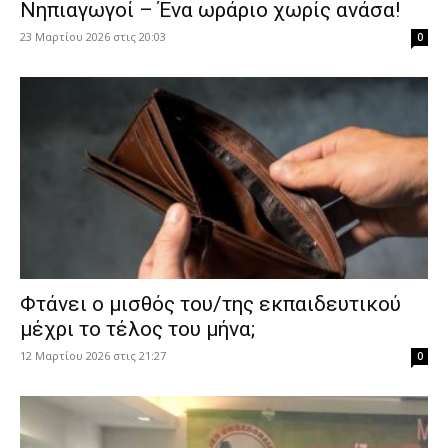
Νηπιαγωγοί – Ένα ωράριο χωρίς ανάσα!
23 Μαρτίου 2026 στις 20:03
0
Φτάνει ο μισθός του/της εκπαιδευτικού
μέχρι το τέλος του μήνα;
12 Μαρτίου 2026 στις 21:27
0