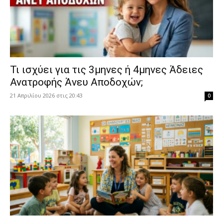
​Τι ισχύει για τις 3μηνες ή 4μηνες Άδειες
Ανατροφής Άνευ Αποδοχών;
21 Απριλίου 2026 στις 20:43
0