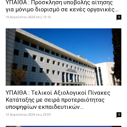
ΥΠΑΙΘΑ : Πρόσκληση υποβολής αίτησης
για μόνιμο διορισμό σε κενές οργανικές...
16 Αυγούστου 2024 στις 13:16
0
ΥΠΑΙΘΑ : Τελικοί Αξιολογικοί Πίνακες
Κατάταξης με σειρά προτεραιότητας
υποψηφίων εκπαιδευτικών...
12 Αυγούστου 2024 στις 23:05
0