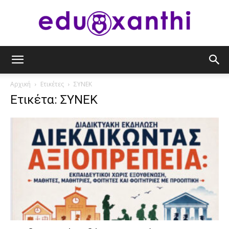
eduxanthi
Αρχική
Ετικέτες
ΣΥΝΕΚ
Ετικέτα: ΣΥΝΕΚ