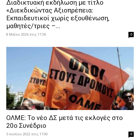
Διαδικτυακή εκδήλωση με τίτλο
«Διεκδικώντας Αξιοπρέπεια:
Εκπαιδευτικοί χωρίς εξουθένωση,
μαθητές/τριες –...
8 Μαΐου 2026 στις 17:36
0
ΟΛΜΕ: Το νέο ΔΣ μετά τις εκλογές στο
20ο Συνέδριο
5 Ιουλίου 2022 στις 17:00
0