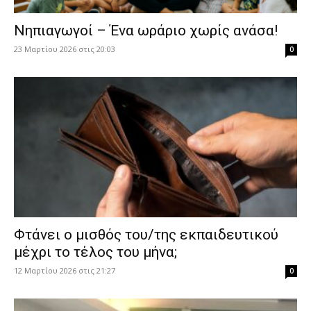
Νηπιαγωγοί – Ένα ωράριο χωρίς ανάσα!
23 Μαρτίου 2026 στις 20:03
0
Φτάνει ο μισθός του/της εκπαιδευτικού
μέχρι το τέλος του μήνα;
12 Μαρτίου 2026 στις 21:27
0