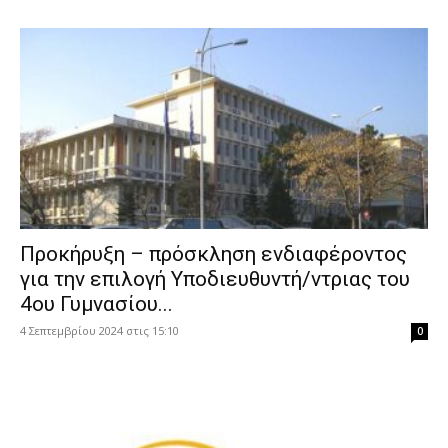
Προκήρυξη – πρόσκληση ενδιαφέροντος
για την επιλογή Υποδιευθυντή/ντριας του
4ου Γυμνασίου...
4 Σεπτεμβρίου 2024 στις 15:10
0