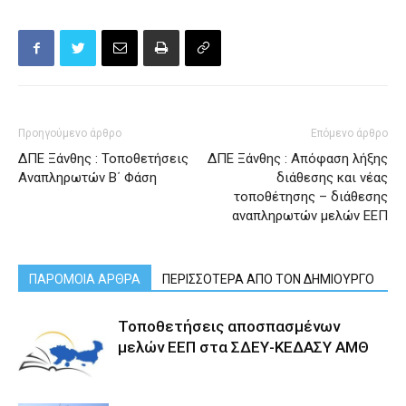
Προηγούμενο άρθρο
Επόμενο άρθρο
ΔΠΕ Ξάνθης : Τοποθετήσεις
ΔΠΕ Ξάνθης : Απόφαση λήξης
Αναπληρωτών Β΄ Φάση
διάθεσης και νέας
τοποθέτησης – διάθεσης
αναπληρωτών μελών ΕΕΠ
ΠΑΡΟΜΟΙΑ ΑΡΘΡΑ
ΠΕΡΙΣΣΟΤΕΡΑ ΑΠΟ ΤΟΝ ΔΗΜΙΟΥΡΓΟ
Τοποθετήσεις αποσπασμένων
μελών ΕΕΠ στα ΣΔΕΥ-ΚΕΔΑΣΥ ΑΜΘ