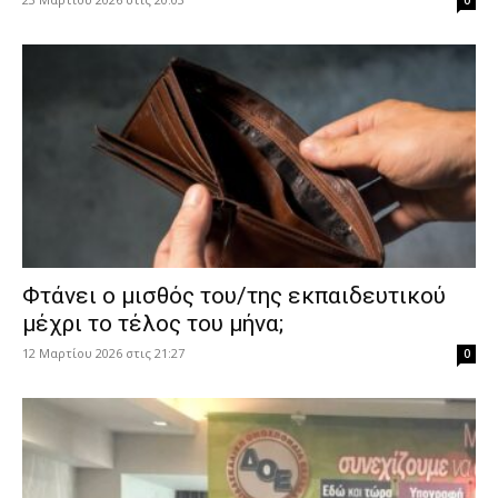
Φτάνει ο μισθός του/της εκπαιδευτικού
μέχρι το τέλος του μήνα;
12 Μαρτίου 2026 στις 21:27
0