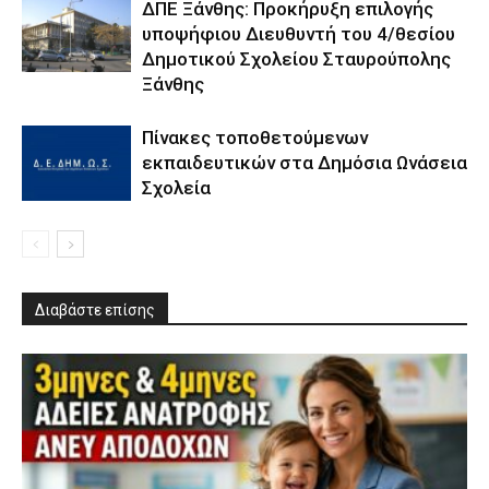
ΔΠΕ Ξάνθης: Προκήρυξη επιλογής
υποψήφιου Διευθυντή του 4/θεσίου
Δημοτικού Σχολείου Σταυρούπολης
Ξάνθης
Πίνακες τοποθετούμενων
εκπαιδευτικών στα Δημόσια Ωνάσεια
Σχολεία
Διαβάστε επίσης