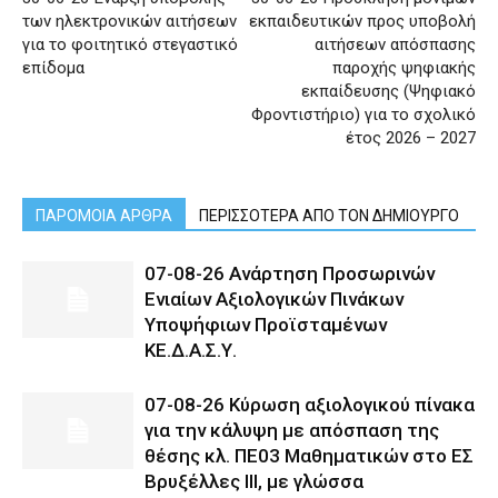
των ηλεκτρονικών αιτήσεων
εκπαιδευτικών προς υποβολή
για το φοιτητικό στεγαστικό
αιτήσεων απόσπασης
επίδομα
παροχής ψηφιακής
εκπαίδευσης (Ψηφιακό
Φροντιστήριο) για το σχολικό
έτος 2026 – 2027
ΠΑΡΟΜΟΙΑ ΑΡΘΡΑ
ΠΕΡΙΣΣΟΤΕΡΑ ΑΠΟ ΤΟΝ ΔΗΜΙΟΥΡΓΟ
07-08-26 Ανάρτηση Προσωρινών
Ενιαίων Αξιολογικών Πινάκων
Υποψήφιων Προϊσταμένων
ΚΕ.Δ.Α.Σ.Υ.
07-08-26 Κύρωση αξιολογικού πίνακα
για την κάλυψη με απόσπαση της
θέσης κλ. ΠΕ03 Μαθηματικών στο ΕΣ
Βρυξέλλες ΙΙΙ, με γλώσσα