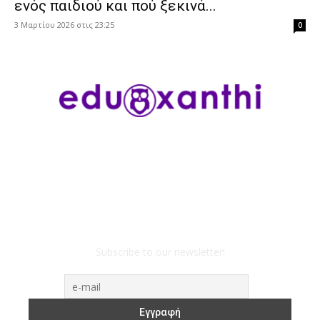
ενός παιδιού και πού ξεκινά...
3 Μαρτίου 2026 στις 23:25
0
Subscribe to our newsletter!