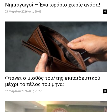
Νηπιαγωγοί – Ένα ωράριο χωρίς ανάσα!
23 Μαρτίου 2026 στις 20:03
0
Φτάνει ο μισθός του/της εκπαιδευτικού
μέχρι το τέλος του μήνα;
12 Μαρτίου 2026 στις 21:27
0