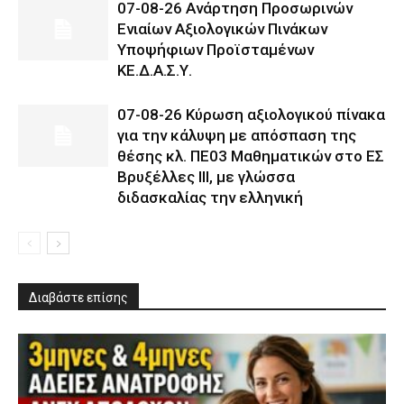
07-08-26 Ανάρτηση Προσωρινών
Ενιαίων Αξιολογικών Πινάκων
Υποψήφιων Προϊσταμένων
ΚΕ.Δ.Α.Σ.Υ.
07-08-26 Κύρωση αξιολογικού πίνακα
για την κάλυψη με απόσπαση της
θέσης κλ. ΠΕ03 Μαθηματικών στο ΕΣ
Βρυξέλλες ΙΙΙ, με γλώσσα
διδασκαλίας την ελληνική
Διαβάστε επίσης