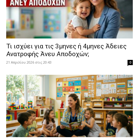
​Τι ισχύει για τις 3μηνες ή 4μηνες Άδειες
Ανατροφής Άνευ Αποδοχών;
21 Απριλίου 2026 στις 20:43
0