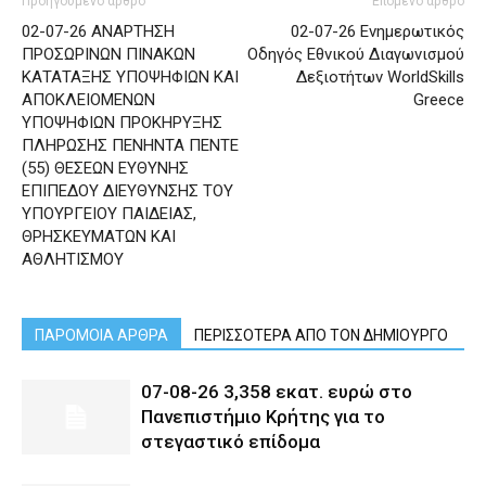
Προηγούμενο άρθρο
Επόμενο άρθρο
02-07-26 ΑΝΑΡΤΗΣΗ
02-07-26 Ενημερωτικός
ΠΡΟΣΩΡΙΝΩΝ ΠΙΝΑΚΩΝ
Οδηγός Εθνικού Διαγωνισμού
ΚΑΤΑΤΑΞΗΣ ΥΠΟΨΗΦΙΩΝ ΚΑΙ
Δεξιοτήτων WorldSkills
ΑΠΟΚΛΕΙΟΜΕΝΩΝ
Greece
ΥΠΟΨΗΦΙΩΝ ΠΡΟΚΗΡΥΞΗΣ
ΠΛΗΡΩΣΗΣ ΠΕΝΗΝΤΑ ΠΕΝΤΕ
(55) ΘΕΣΕΩΝ ΕΥΘΥΝΗΣ
ΕΠΙΠΕΔΟΥ ΔΙΕΥΘΥΝΣΗΣ ΤΟΥ
ΥΠΟΥΡΓΕΙΟΥ ΠΑΙΔΕΙΑΣ,
ΘΡΗΣΚΕΥΜΑΤΩΝ ΚΑΙ
ΑΘΛΗΤΙΣΜΟΥ
ΠΑΡΟΜΟΙΑ ΑΡΘΡΑ
ΠΕΡΙΣΣΟΤΕΡΑ ΑΠΟ ΤΟΝ ΔΗΜΙΟΥΡΓΟ
07-08-26 3,358 εκατ. ευρώ στο
Πανεπιστήμιο Κρήτης για το
στεγαστικό επίδομα