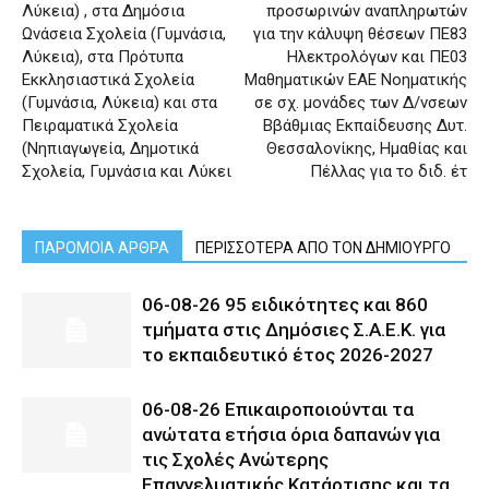
Λύκεια) , στα Δημόσια
προσωρινών αναπληρωτών
Ωνάσεια Σχολεία (Γυμνάσια,
για την κάλυψη θέσεων ΠΕ83
Λύκεια), στα Πρότυπα
Ηλεκτρολόγων και ΠΕ03
Εκκλησιαστικά Σχολεία
Μαθηματικών ΕΑΕ Νοηματικής
(Γυμνάσια, Λύκεια) και στα
σε σχ. μονάδες των Δ/νσεων
Πειραματικά Σχολεία
Ββάθμιας Εκπαίδευσης Δυτ.
(Νηπιαγωγεία, Δημοτικά
Θεσσαλονίκης, Ημαθίας και
Σχολεία, Γυμνάσια και Λύκει
Πέλλας για το διδ. έτ
ΠΑΡΟΜΟΙΑ ΑΡΘΡΑ
ΠΕΡΙΣΣΟΤΕΡΑ ΑΠΟ ΤΟΝ ΔΗΜΙΟΥΡΓΟ
06-08-26 95 ειδικότητες και 860
τμήματα στις Δημόσιες Σ.Α.Ε.Κ. για
το εκπαιδευτικό έτος 2026-2027
06-08-26 Επικαιροποιούνται τα
ανώτατα ετήσια όρια δαπανών για
τις Σχολές Ανώτερης
Επαγγελματικής Κατάρτισης και τα