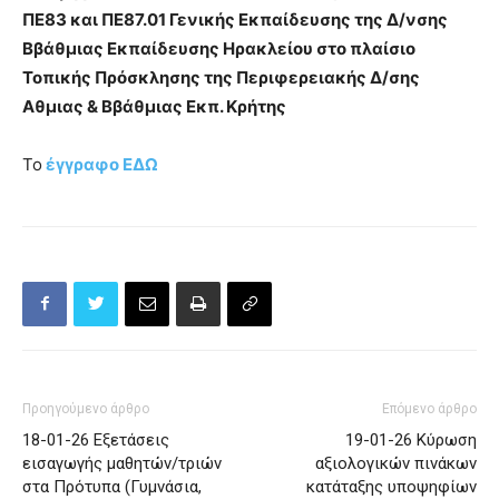
ΠΕ83 και ΠΕ87.01 Γενικής Εκπαίδευσης της Δ/νσης
Ββάθμιας Εκπαίδευσης Ηρακλείου στο πλαίσιο
Τοπικής Πρόσκλησης της Περιφερειακής Δ/σης
Αθμιας & Ββάθμιας Εκπ. Κρήτης
Το
έγγραφο ΕΔΩ
Προηγούμενο άρθρο
Επόμενο άρθρο
18-01-26 Εξετάσεις
19-01-26 Κύρωση
εισαγωγής μαθητών/τριών
αξιολογικών πινάκων
στα Πρότυπα (Γυμνάσια,
κατάταξης υποψηφίων