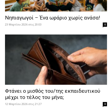
Νηπιαγωγοί – Ένα ωράριο χωρίς ανάσα!
23 Μαρτίου 2026 στις 20:03
0
Φτάνει ο μισθός του/της εκπαιδευτικού
μέχρι το τέλος του μήνα;
12 Μαρτίου 2026 στις 21:27
0