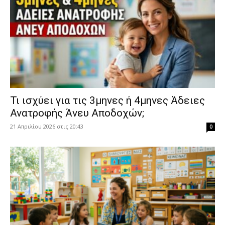
​Τι ισχύει για τις 3μηνες ή 4μηνες Άδειες
Ανατροφής Άνευ Αποδοχών;
21 Απριλίου 2026 στις 20:43
0