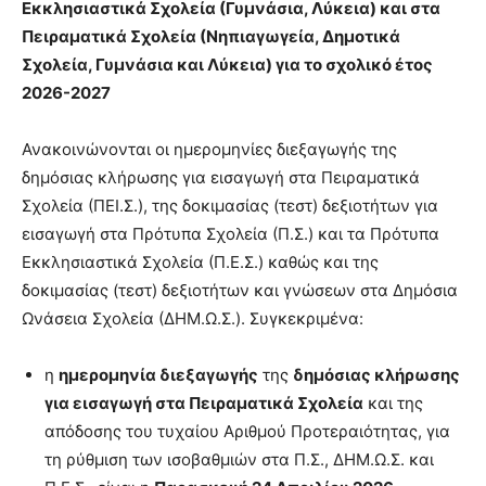
Εκκλησιαστικά Σχολεία (Γυμνάσια, Λύκεια) και στα
Πειραματικά Σχολεία (Νηπιαγωγεία, Δημοτικά
Σχολεία, Γυμνάσια και Λύκεια) για το σχολικό έτος
2026-2027
Ανακοινώνονται οι ημερομηνίες διεξαγωγής της
δημόσιας κλήρωσης για εισαγωγή στα Πειραματικά
Σχολεία (ΠΕΙ.Σ.), της δοκιμασίας (τεστ) δεξιοτήτων για
εισαγωγή στα Πρότυπα Σχολεία (Π.Σ.) και τα Πρότυπα
Εκκλησιαστικά Σχολεία (Π.Ε.Σ.) καθώς και της
δοκιμασίας (τεστ) δεξιοτήτων και γνώσεων στα Δημόσια
Ωνάσεια Σχολεία (ΔΗΜ.Ω.Σ.). Συγκεκριμένα:
η
ημερομηνία διεξαγωγής
της
δημόσιας κλήρωσης
για εισαγωγή στα Πειραματικά Σχολεία
και της
απόδοσης του τυχαίου Αριθμού Προτεραιότητας, για
τη ρύθμιση των ισοβαθμιών στα Π.Σ., ΔΗΜ.Ω.Σ. και