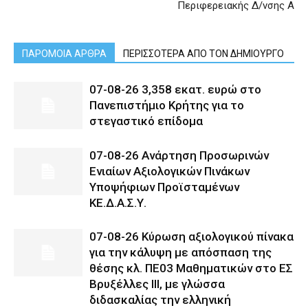
Περιφερειακής Δ/νσης Α
ΠΑΡΟΜΟΙΑ ΑΡΘΡΑ
ΠΕΡΙΣΣΟΤΕΡΑ ΑΠΟ ΤΟΝ ΔΗΜΙΟΥΡΓΟ
07-08-26 3,358 εκατ. ευρώ στο
Πανεπιστήμιο Κρήτης για το
στεγαστικό επίδομα
07-08-26 Ανάρτηση Προσωρινών
Ενιαίων Αξιολογικών Πινάκων
Υποψήφιων Προϊσταμένων
ΚΕ.Δ.Α.Σ.Υ.
07-08-26 Κύρωση αξιολογικού πίνακα
για την κάλυψη με απόσπαση της
θέσης κλ. ΠΕ03 Μαθηματικών στο ΕΣ
Βρυξέλλες ΙΙΙ, με γλώσσα
διδασκαλίας την ελληνική