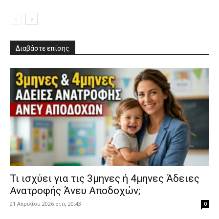
Διαβάστε επίσης
​Τι ισχύει για τις 3μηνες ή 4μηνες Άδειες
Ανατροφής Άνευ Αποδοχών;
21 Απριλίου 2026 στις 20:43
0