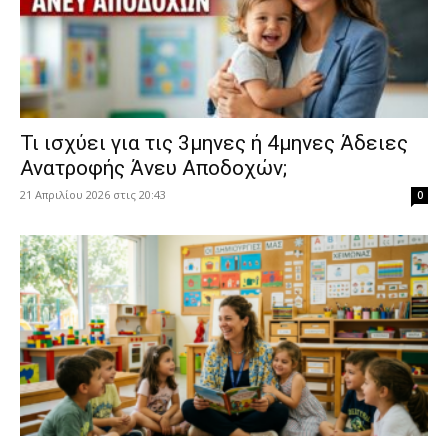
​Τι ισχύει για τις 3μηνες ή 4μηνες Άδειες
Ανατροφής Άνευ Αποδοχών;
21 Απριλίου 2026 στις 20:43
0