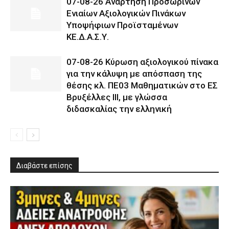
07-08-26 Ανάρτηση Προσωρινών
Ενιαίων Αξιολογικών Πινάκων
Υποψήφιων Προϊσταμένων
ΚΕ.Δ.Α.Σ.Υ.
07-08-26 Κύρωση αξιολογικού πίνακα
για την κάλυψη με απόσπαση της
θέσης κλ. ΠΕ03 Μαθηματικών στο ΕΣ
Βρυξέλλες ΙΙΙ, με γλώσσα
διδασκαλίας την ελληνική
Διαβάστε επίσης