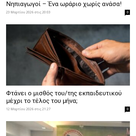
Νηπιαγωγοί – Ένα ωράριο χωρίς ανάσα!
23 Μαρτίου 2026 στις 20:03
0
Φτάνει ο μισθός του/της εκπαιδευτικού
μέχρι το τέλος του μήνα;
12 Μαρτίου 2026 στις 21:27
0