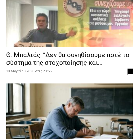
Θ. Μπαλτάς: “Δεν θα συνηθίσουμε ποτέ το
σύστημα της στοχοποίησης και...
10 Μαρτίου 2026 στις 23:55
0