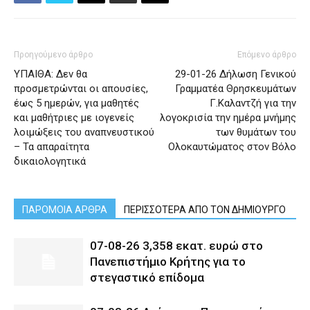
Προηγούμενο άρθρο
Επόμενο άρθρο
ΥΠΑΙΘΑ: Δεν θα
29-01-26 Δήλωση Γενικού
προσμετρώνται οι απουσίες,
Γραμματέα Θρησκευμάτων
έως 5 ημερών, για μαθητές
Γ.Καλαντζή για την
και μαθήτριες με ιογενείς
λογοκρισία την ημέρα μνήμης
λοιμώξεις του αναπνευστικού
των θυμάτων του
– Τα απαραίτητα
Ολοκαυτώματος στον Βόλο
δικαιολογητικά
ΠΑΡΟΜΟΙΑ ΑΡΘΡΑ
ΠΕΡΙΣΣΟΤΕΡΑ ΑΠΟ ΤΟΝ ΔΗΜΙΟΥΡΓΟ
07-08-26 3,358 εκατ. ευρώ στο
Πανεπιστήμιο Κρήτης για το
στεγαστικό επίδομα