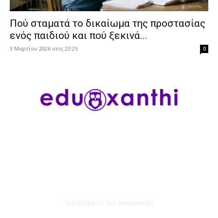
Πού σταματά το δικαίωμα της προστασίας
ενός παιδιού και πού ξεκινά...
3 Μαρτίου 2026 στις 23:25
0
Subscribe to our newsletter!