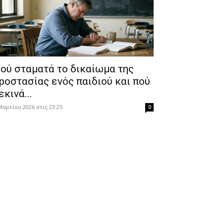
ού σταματά το δικαίωμα της
ροστασίας ενός παιδιού και πού
εκινά...
Μαρτίου 2026 στις 23:25
0