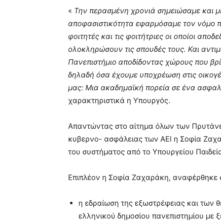
«
Την περασμένη χρονιά σημειώσαμε και με
αποφασιστικότητα εφαρμόσαμε τον νόμο πε
φοιτητές και τις φοιτήτριες οι οποίοι απ
ολοκληρώσουν τις σπουδές τους. Και αντιμ
Πανεπιστήμιο αποδίδοντας χώρους που βρί
δηλαδή όσα έχουμε υποχρέωση στις οικογέν
μας: Μια ακαδημαϊκή πορεία σε ένα ασφαλ
χαρακτηριστικά η Υπουργός.
Απαντώντας στο αίτημα όλων των Πρυτάνεω
κυβερνο- ασφάλειας των ΑΕΙ η Σοφία Ζαχ
του συστήματος από το Υπουργείου Παιδεί
Επιπλέον η Σοφία Ζαχαράκη, αναφέρθηκε σ
η εδραίωση της εξωστρέφειας και των 
ελληνικού δημοσίου πανεπιστημίου με 