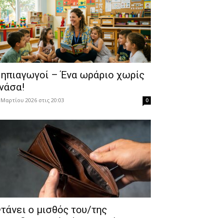
ηπιαγωγοί – Ένα ωράριο χωρίς
νάσα!
 Μαρτίου 2026 στις 20:03
0
τάνει ο μισθός του/της