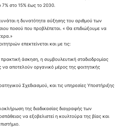
 7% στο 15% έως το 2030.
ερευνάται η δυνατότητα αύξησης του αριθμού των
ήσιου ποσού που προβλέπεται. « Θα επιδιώξουμε να
τερα.»
τητριών επεκτείνεται και με τις:
 πρακτική άσκηση, η συμβουλευτική σταδιοδρομίας
ς να αποτελούν οργανικό μέρος της φοιτητικής
ατηγικού Σχεδιασμού, και τις υπηρεσίες Υποστήριξης
λοκλήρωση της διαδικασίας διαγραφής των
σπάθειας να εξοβελιστεί η κουλτούρα της βίας και
πιστήμιο.