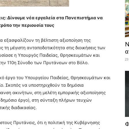
ις: Δίνουμε νέα εργαλεία στα Πανεπιστήμια να
ρόπο την περιουσία τους
α εξασφαλίζουν τη βέλτιστη αξιοποίηση της
Ν
 τη μέγιστη ανταποδοτικότητα στις διοικήσεις των
α
ουσίασε η Υπουργός Παιδείας, Θρησκευμάτων και
23
στην 110η Σύνοδο των Πρυτάνεων στο Βόλο.
κό έργο του Υπουργείου Παιδείας, Θρησκευμάτων και
ίο. Σκοπός να υποστηριχθούν τα δημόσια
μανση ακινήτων, στη μελέτη εμπορικής αξιοποίησης
 δημόσιο έργο), στη σύνταξη πλήρων τευχών
ικής διαδικασίας.
στους Πρυτάνεις, ότι η πολιτική της Κυβέρνησης
Φ