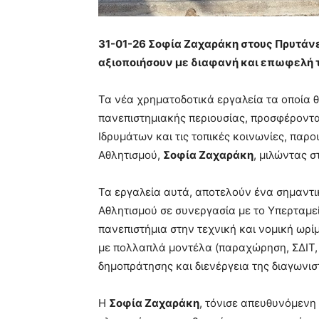
31-01-26 Σοφία Ζαχαράκη στους Πρυτάνε
αξιοποιήσουν με διαφανή και επωφελή τ
Τα νέα χρηματοδοτικά εργαλεία τα οποία θ
πανεπιστημιακής περιουσίας, προσφέροντας
Ιδρυμάτων και τις τοπικές κοινωνίες, παρ
Αθλητισμού,
Σοφία Ζαχαράκη
, μιλώντας 
Τα εργαλεία αυτά, αποτελούν ένα σημαντι
Αθλητισμού σε συνεργασία με το Υπερταμε
πανεπιστήμια στην τεχνική και νομική ωρί
με πολλαπλά μοντέλα (παραχώρηση, ΣΔΙΤ,
δημοπράτησης και διενέργεια της διαγωνιστ
Η
Σοφία Ζαχαράκη
, τόνισε απευθυνόμενη 