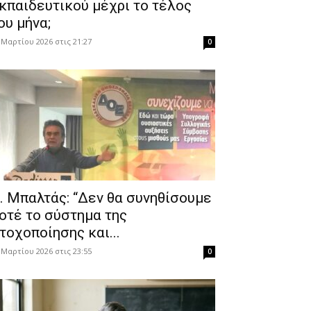
κπαιδευτικού μέχρι το τέλος
ου μήνα;
 Μαρτίου 2026 στις 21:27
0
. Μπαλτάς: “Δεν θα συνηθίσουμε
οτέ το σύστημα της
τοχοποίησης και...
 Μαρτίου 2026 στις 23:55
0