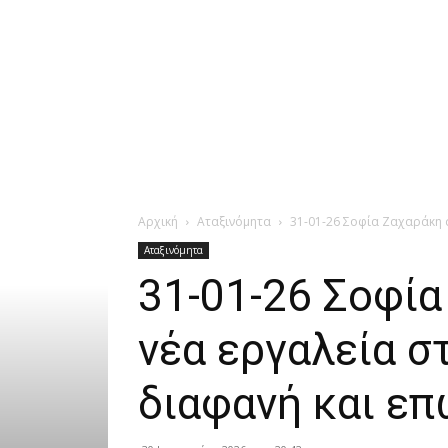
Αρχική
Αταξινόμητα
31-01-26 Σοφία Ζαχαράκη σ
Αταξινόμητα
31-01-26 Σοφία
νέα εργαλεία σ
διαφανή και επ