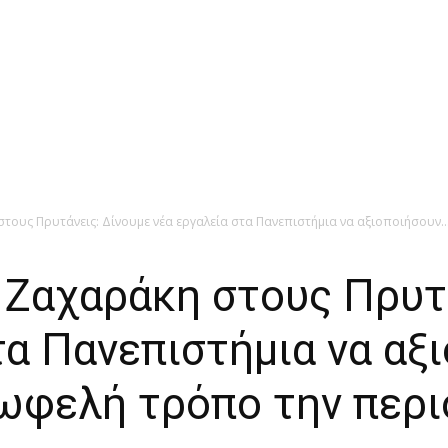
τους Πρυτάνεις: Δίνουμε νέα εργαλεία στα Πανεπιστήμια να αξιοποιήσουν..
 Ζαχαράκη στους Πρυτ
τα Πανεπιστήμια να αξ
ωφελή τρόπο την περι