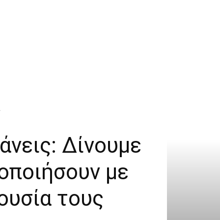
.
άνεις: Δίνουμε
ιοποιήσουν με
ουσία τους