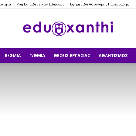
τότητα
Ροή Εκπαιδευτικών Ειδήσεων
Εφημερίδα Αυτόνομης Παρέμβασης
Β/ΘΜΙΑ
Γ/ΘΜΙΑ
ΘΈΣΕΙΣ ΕΡΓΑΣΊΑΣ
ΑΘΛΗΤΙΣΜΌΣ
eduxanthi