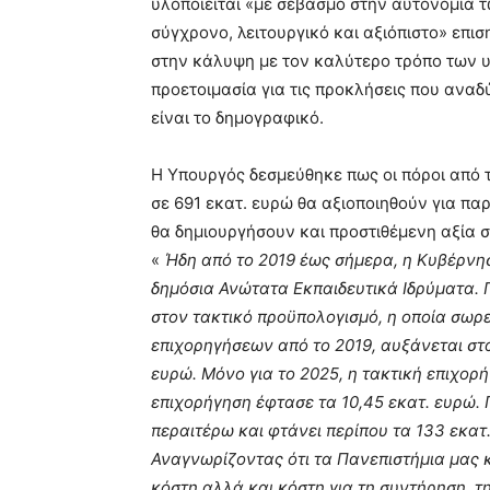
υλοποιείται «με σεβασμό στην αυτονομία τ
σύγχρονο, λειτουργικό και αξιόπιστο» επισ
στην κάλυψη με τον καλύτερο τρόπο των 
προετοιμασία για τις προκλήσεις που αναδ
είναι το δημογραφικό.
Η Υπουργός δεσμεύθηκε πως οι πόροι από 
σε 691 εκατ. ευρώ θα αξιοποιηθούν για πα
θα δημιουργήσουν και προστιθέμενη αξία σ
«
Ήδη από το 2019 έως σήμερα, η Κυβέρνη
δημόσια Ανώτατα Εκπαιδευτικά Ιδρύματα. 
στον τακτικό προϋπολογισμό, η οποία σωρε
επιχορηγήσεων από το 2019, αυξάνεται στ
ευρώ. Μόνο για το 2025, η τακτική επιχορ
επιχορήγηση έφτασε τα 10,45 εκατ. ευρώ. 
περαιτέρω και φτάνει περίπου τα 133 εκατ
Αναγνωρίζοντας ότι τα Πανεπιστήμια μας 
κόστη αλλά και κόστη για τη συντήρηση, τ