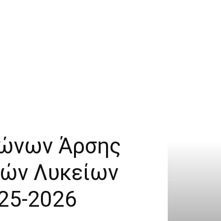
γώνων Άρσης
κών Λυκείων
025-2026