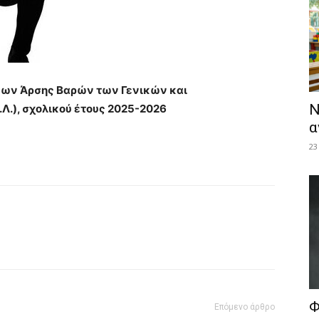
ων Άρσης Βαρών των Γενικών και
Ν
Λ.), σχολικού έτους 2025-2026
α
23
Φ
Επόμενο άρθρο