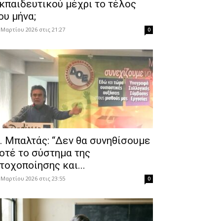
κπαιδευτικού μέχρι το τέλος
ου μήνα;
 Μαρτίου 2026 στις 21:27
0
. Μπαλτάς: “Δεν θα συνηθίσουμε
οτέ το σύστημα της
τοχοποίησης και...
 Μαρτίου 2026 στις 23:55
0