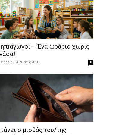
ηπιαγωγοί – Ένα ωράριο χωρίς
νάσα!
 Μαρτίου 2026 στις 20:03
0
τάνει ο μισθός του/της