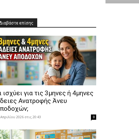
Διαβάστε επίσης
Τι ισχύει για τις 3μηνες ή 4μηνες
δειες Ανατροφής Άνευ
ποδοχών;
 Απριλίου 2026 στις 20:43
0