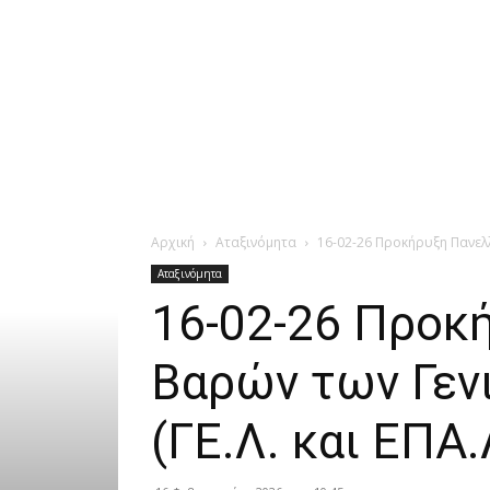
Αρχική
Αταξινόμητα
16-02-26 Προκήρυξη Πανελλ
Αταξινόμητα
16-02-26 Προκ
Βαρών των Γεν
(ΓΕ.Λ. και ΕΠΑ