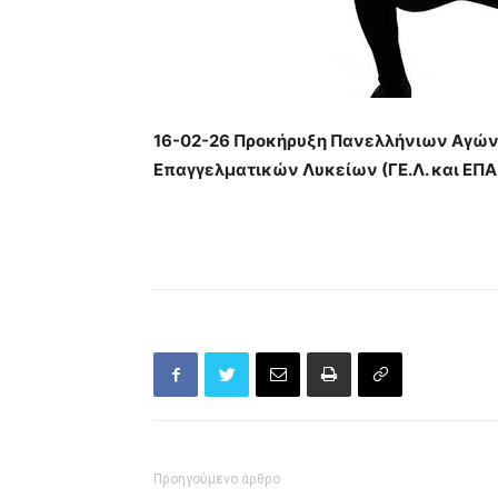
16-02-26 Προκήρυξη Πανελλήνιων Αγών
Επαγγελματικών Λυκείων (ΓΕ.Λ. και ΕΠΑ.
Προηγούμενο άρθρο