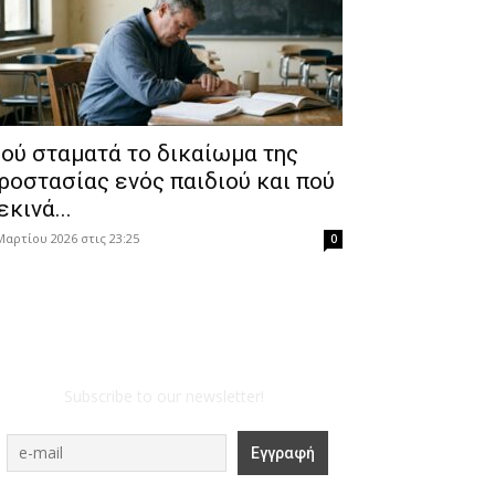
ού σταματά το δικαίωμα της
ροστασίας ενός παιδιού και πού
εκινά...
Μαρτίου 2026 στις 23:25
0
Subscribe to our newsletter!