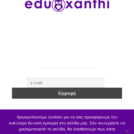
Subscribe to our newsletter!
Χρησιμοποιούμε cookies για να σας προσφέρουμε την
καλύτερη δυνατή εμπειρία στη σελίδα μας. Εάν συνεχίσετε να
χρησιμοποιείτε τη σελίδα, θα υποθέσουμε πως είστε
ΥΠΑΙΘΑ
Υπηρεσιακά
Α/θμια
Β/θμια
Γ/θμια