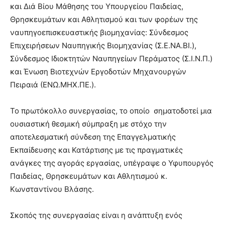
και Διά Βίου Μάθησης του Υπουργείου Παιδείας,
Θρησκευμάτων και Αθλητισμού και των φορέων της
ναυπηγοεπισκευαστικής βιομηχανίας: Σύνδεσμος
Επιχειρήσεων Ναυπηγικής Βιομηχανίας (Σ.Ε.ΝΑ.ΒΙ.),
Σύνδεσμος Ιδιοκτητών Ναυπηγείων Περάματος (Σ.Ι.Ν.Π.)
και Ένωση Βιοτεχνών Εργοδοτών Μηχανουργών
Πειραιά (ΕΝΩ.ΜΗΧ.ΠΕ.).
Το πρωτόκολλο συνεργασίας, το οποίο σηματοδοτεί μια
ουσιαστική θεσμική σύμπραξη με στόχο την
αποτελεσματική σύνδεση της Επαγγελματικής
Εκπαίδευσης και Κατάρτισης με τις πραγματικές
ανάγκες της αγοράς εργασίας, υπέγραψε ο Υφυπουργός
Παιδείας, Θρησκευμάτων και Αθλητισμού κ.
Κωνσταντίνου Βλάσης.
Σκοπός της συνεργασίας είναι η ανάπτυξη ενός