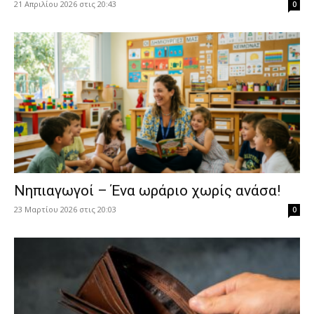
21 Απριλίου 2026 στις 20:43
0
Νηπιαγωγοί – Ένα ωράριο χωρίς ανάσα!
23 Μαρτίου 2026 στις 20:03
0