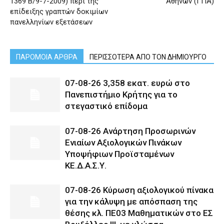
1369 Β/9-7-2009) περί της
Αθηνών (ΓΠΑ)
επίδειξης γραπτών δοκιμίων
πανελληνίων εξετάσεων
ΠΑΡΟΜΟΙΑ ΑΡΘΡΑ
ΠΕΡΙΣΣΟΤΕΡΑ ΑΠΟ ΤΟΝ ΔΗΜΙΟΥΡΓΟ
07-08-26 3,358 εκατ. ευρώ στο
Πανεπιστήμιο Κρήτης για το
στεγαστικό επίδομα
07-08-26 Ανάρτηση Προσωρινών
Ενιαίων Αξιολογικών Πινάκων
Υποψήφιων Προϊσταμένων
ΚΕ.Δ.Α.Σ.Υ.
07-08-26 Κύρωση αξιολογικού πίνακα
για την κάλυψη με απόσπαση της
θέσης κλ. ΠΕ03 Μαθηματικών στο ΕΣ