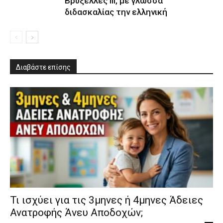
Βρυξέλλες ΙΙΙ, με γλώσσα
διδασκαλίας την ελληνική
Διαβάστε επίσης
​Τι ισχύει για τις 3μηνες ή 4μηνες Άδειες
Ανατροφής Άνευ Αποδοχών;