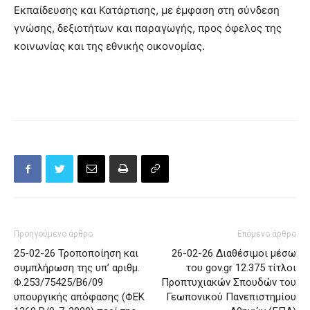
Εκπαίδευσης και Κατάρτισης, με έμφαση στη σύνδεση
γνώσης, δεξιοτήτων και παραγωγής, προς όφελος της
κοινωνίας και της εθνικής οικονομίας.
Προηγούμενο άρθρο
Επόμενο άρθρο
25-02-26 Τροποποίηση και
26-02-26 Διαθέσιμοι μέσω
συμπλήρωση της υπ’ αριθμ.
του gov.gr 12.375 τίτλοι
Φ.253/75425/Β6/09
Προπτυχιακών Σπουδών του
υπουργικής απόφασης (ΦΕΚ
Γεωπονικού Πανεπιστημίου