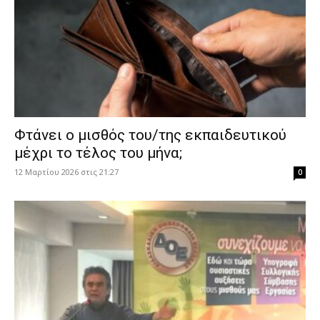
Φτάνει ο μισθός του/της εκπαιδευτικού
μέχρι το τέλος του μήνα;
12 Μαρτίου 2026 στις 21:27
0