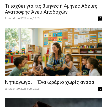
​Τι ισχύει για τις 3μηνες ή 4μηνες Άδειες
Ανατροφής Άνευ Αποδοχών;
21 Απριλίου 2026 στις 20:43
0
Νηπιαγωγοί – Ένα ωράριο χωρίς ανάσα!
23 Μαρτίου 2026 στις 20:03
0