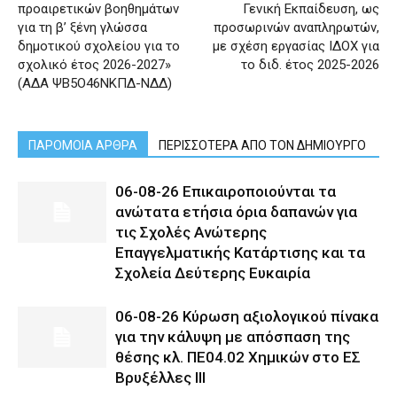
προαιρετικών βοηθημάτων
Γενική Εκπαίδευση, ως
για τη β’ ξένη γλώσσα
προσωρινών αναπληρωτών,
δημοτικού σχολείου για το
με σχέση εργασίας ΙΔΟΧ για
σχολικό έτος 2026-2027»
το διδ. έτος 2025-2026
(ΑΔΑ ΨΒ5Ο46ΝΚΠΔ-ΝΔΔ)
ΠΑΡΟΜΟΙΑ ΑΡΘΡΑ
ΠΕΡΙΣΣΟΤΕΡΑ ΑΠΟ ΤΟΝ ΔΗΜΙΟΥΡΓΟ
06-08-26 Επικαιροποιούνται τα
ανώτατα ετήσια όρια δαπανών για
τις Σχολές Ανώτερης
Επαγγελματικής Κατάρτισης και τα
Σχολεία Δεύτερης Ευκαιρία
06-08-26 Κύρωση αξιολογικού πίνακα
για την κάλυψη με απόσπαση της
θέσης κλ. ΠΕ04.02 Χημικών στο ΕΣ
Βρυξέλλες ΙΙΙ