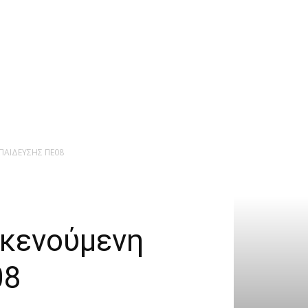
ΠΑΙΔΕΥΣΗΣ ΠΕ08
κενούμενη
08