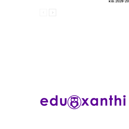
και 2028-2