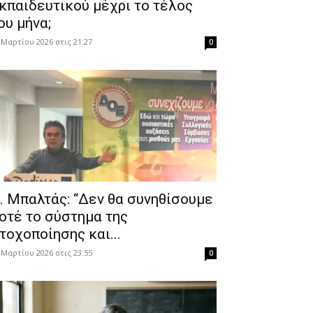
κπαιδευτικού μέχρι το τέλος
ου μήνα;
 Μαρτίου 2026 στις 21:27
0
. Μπαλτάς: “Δεν θα συνηθίσουμε
οτέ το σύστημα της
τοχοποίησης και...
 Μαρτίου 2026 στις 23:55
0