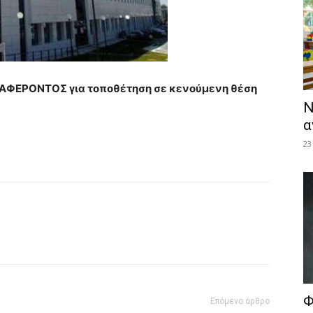
ΦΕΡΟΝΤΟΣ για τοποθέτηση σε κενούμενη θέση
Ν
α
23
Φ
Επόμενο άρθρο