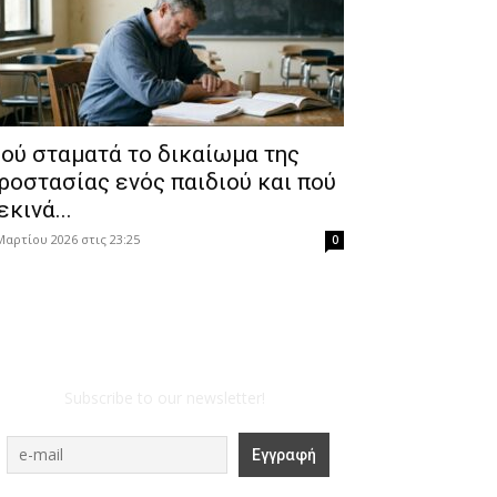
ού σταματά το δικαίωμα της
ροστασίας ενός παιδιού και πού
εκινά...
Μαρτίου 2026 στις 23:25
0
Subscribe to our newsletter!