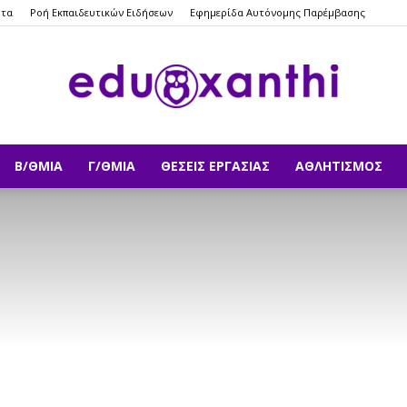
ητα
Ροή Εκπαιδευτικών Ειδήσεων
Εφημερίδα Αυτόνομης Παρέμβασης
Β/ΘΜΙΑ
Γ/ΘΜΙΑ
ΘΈΣΕΙΣ ΕΡΓΑΣΊΑΣ
ΑΘΛΗΤΙΣΜΌΣ
eduxanthi