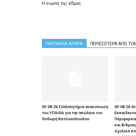
Η σιωπή της έδρας
ΠΑΡΟΜΟΙΑ ΑΡΘΡΑ
ΠΕΡΙΣΣΟΤΕΡΑ ΑΠΟ ΤΟ
05-08-26 Συλλυπητήρια ανακοίνωση
05-08-26 
του ΥΠΑΙΘΑ για την απώλεια του
Εκπαιδευτι
Θοδωρή Κατσωνόπουλου
Περιφερεια
και Β/θμιας
σχολικά έτη