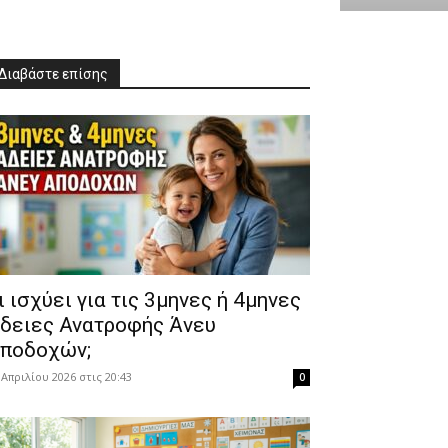
Διαβάστε επίσης
Τι ισχύει για τις 3μηνες ή 4μηνες
δειες Ανατροφής Άνευ
ποδοχών;
 Απριλίου 2026 στις 20:43
0