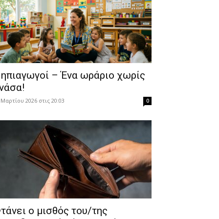
ηπιαγωγοί – Ένα ωράριο χωρίς
νάσα!
 Μαρτίου 2026 στις 20:03
0
τάνει ο μισθός του/της