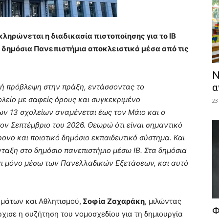
ληρώνεται η διαδικασία πιστοποίησης για το ΙΒ
α δημόσια Πανεπιστήμια αποκλειστικά μέσα από τις
Ν
α
κή πρόβλεψη στην πράξη, εντάσσοντας το
χολείο με σαφείς όρους και συγκεκριμένο
23
ν 13 σχολείων αναμένεται έως τον Μάιο και ο
ον Σεπτέμβριο του 2026. Θεωρώ ότι είναι σημαντικό
ονο και ποιοτικό δημόσιο εκπαιδευτικό σύστημα. Και
νταξη στο δημόσιο πανεπιστήμιο μέσω ΙΒ. Στα δημόσια
αι μόνο μέσω των Πανελλαδικών Εξετάσεων, και αυτό
υμάτων και Αθλητισμού,
Σοφία Ζαχαράκη
, μιλώντας
Φ
χισε η συζήτηση του νομοσχεδίου για τη δημιουργία