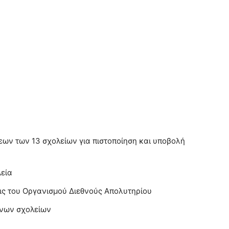
εων των 13 σχολείων για πιστοποίηση και υποβολή
λεία
εις του Οργανισμού Διεθνούς Απολυτηρίου
ένων σχολείων