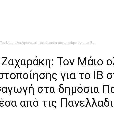
Τον Μάιο ολοκληρώνεται η διαδικασία πιστοποίησης για το ΙΒ...
 Ζαχαράκη: Τον Μάιο 
στοποίησης για το ΙΒ 
σαγωγή στα δημόσια Π
έσα από τις Πανελλαδ