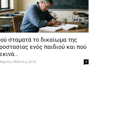
ού σταματά το δικαίωμα της
ροστασίας ενός παιδιού και πού
εκινά...
Μαρτίου 2026 στις 23:25
0