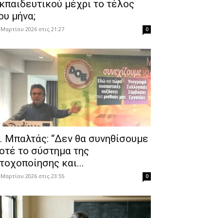
κπαιδευτικού μέχρι το τέλος
ου μήνα;
 Μαρτίου 2026 στις 21:27
0
. Μπαλτάς: “Δεν θα συνηθίσουμε
οτέ το σύστημα της
τοχοποίησης και...
 Μαρτίου 2026 στις 23:55
0