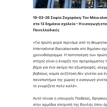
19-03-26 Σοφία Ζαχαράκη: Τον Μάιο ολοκ
στα 13 δημόσια σχολεία – Η εισαγωγή στ
Πανελλαδικές
«
Για πρώτη φορά περνάμε από τη θεωρητι
International Baccalaureate στο δημόσιο σ
χρονοδιάγραμμα. Η πιστοποίηση των πρώτω
στόχος είναι η έναρξη του προγράμματος τ
βήμα για ένα ακόμη πιο εξωστρεφές, σύγχρ
βεβαίως, καμία συζήτηση δεν γίνεται για έ
πανεπιστήμια της χώρας η εισαγωγή γίνετ
το γνωρίζετε πολύ καλά
».
Αυτό τόνισε η υπουργός Παιδείας, Θρησκε
στην αρμόδια επιτροπή της Βουλής όπου άρ