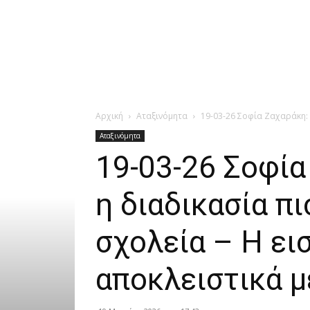
Αρχική
Αταξινόμητα
19-03-26 Σοφία Ζαχαράκη: 
Αταξινόμητα
19-03-26 Σοφία
η διαδικασία πι
σχολεία – Η ει
αποκλειστικά μ