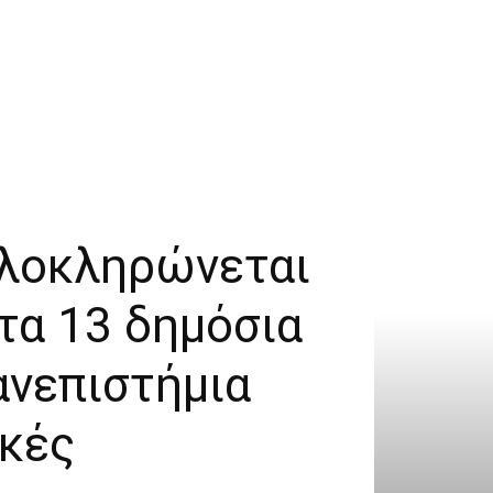
ολοκληρώνεται
στα 13 δημόσια
ανεπιστήμια
ικές