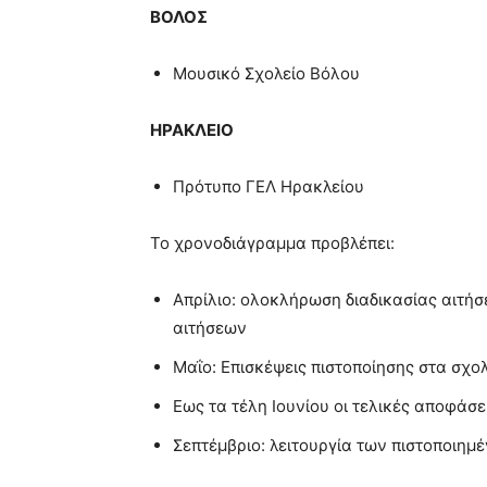
ΒΟΛΟΣ
Μουσικό Σχολείο Βόλου
ΗΡΑΚΛΕΙΟ
Πρότυπο ΓΕΛ Ηρακλείου
Το χρονοδιάγραμμα προβλέπει:
Απρίλιο: ολοκλήρωση διαδικασίας αιτήσ
αιτήσεων
Μαΐο: Επισκέψεις πιστοποίησης στα σχο
Εως τα τέλη Ιουνίου οι τελικές αποφάσ
Σεπτέμβριο: λειτουργία των πιστοποιημ