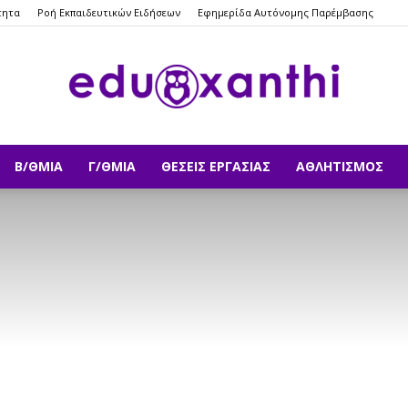
τητα
Ροή Εκπαιδευτικών Ειδήσεων
Εφημερίδα Αυτόνομης Παρέμβασης
Β/ΘΜΙΑ
Γ/ΘΜΙΑ
ΘΈΣΕΙΣ ΕΡΓΑΣΊΑΣ
ΑΘΛΗΤΙΣΜΌΣ
eduxanthi