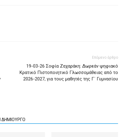
Επόμενο άρθρο
19-03-26 Σοφία Ζαχαράκη: Δωρεάν ψηφιακό
Κρατικό Πιστοποιητικό Γλωσσομάθειας από το
ν
2026-2027, για τους μαθητές της Γ΄ Γυμνασίου
Ν ΔΗΜΙΟΥΡΓΟ