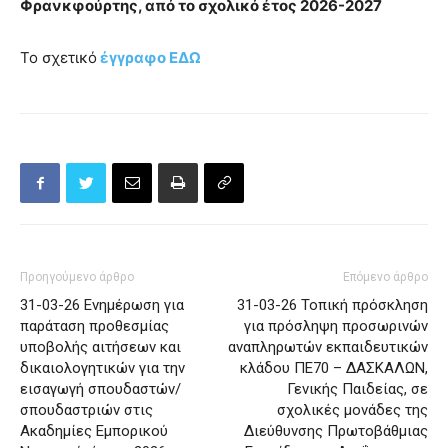
Φρανκφούρτης, από το σχολικό έτος 2026-2027
Το σχετικό
έγγραφο ΕΔΩ
Προηγούμενο άρθρο
Επόμενο άρθρο
31-03-26 Ενημέρωση για
31-03-26 Τοπική πρόσκληση
παράταση προθεσμίας
για πρόσληψη προσωρινών
υποβολής αιτήσεων και
αναπληρωτών εκπαιδευτικών
δικαιολογητικών για την
κλάδου ΠΕ70 – ΔΑΣΚΑΛΩΝ,
εισαγωγή σπουδαστών/
Γενικής Παιδείας, σε
σπουδαστριών στις
σχολικές μονάδες της
Ακαδημίες Εμπορικού
Διεύθυνσης Πρωτοβάθμιας