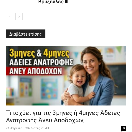
Βρυξέλλες ΙΙΙ
Διαβάστε επίσης
​Τι ισχύει για τις 3μηνες ή 4μηνες Άδειες
Ανατροφής Άνευ Αποδοχών;
21 Απριλίου 2026 στις 20:43
0