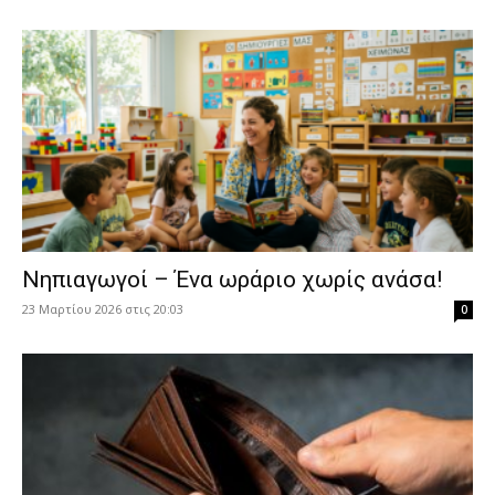
Νηπιαγωγοί – Ένα ωράριο χωρίς ανάσα!
23 Μαρτίου 2026 στις 20:03
0