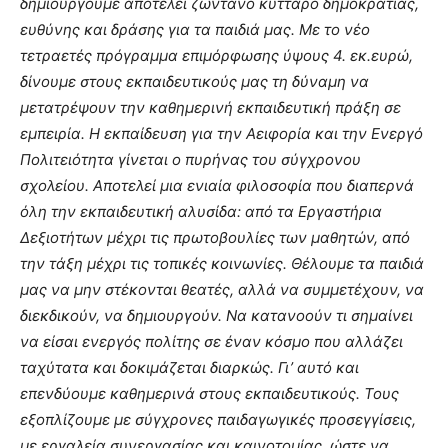
δημιουργούμε αποτελεί ζωντανό κύτταρο δημοκρατίας,
ευθύνης και δράσης για τα παιδιά μας. Με το νέο
τετραετές πρόγραμμα επιμόρφωσης ύψους 4. εκ.ευρώ,
δίνουμε στους εκπαιδευτικούς μας τη δύναμη να
μετατρέψουν την καθημερινή εκπαιδευτική πράξη σε
εμπειρία. Η εκπαίδευση για την Αειφορία και την Ενεργό
Πολιτειότητα γίνεται ο πυρήνας του σύγχρονου
σχολείου. Αποτελεί μια ενιαία φιλοσοφία που διαπερνά
όλη την εκπαιδευτική αλυσίδα: από τα Εργαστήρια
Δεξιοτήτων μέχρι τις πρωτοβουλίες των μαθητών, από
την τάξη μέχρι τις τοπικές κοινωνίες. Θέλουμε τα παιδιά
μας να μην στέκονται θεατές, αλλά να συμμετέχουν, να
διεκδικούν, να δημιουργούν. Να κατανοούν τι σημαίνει
να είσαι ενεργός πολίτης σε έναν κόσμο που αλλάζει
ταχύτατα και δοκιμάζεται διαρκώς. Γι’ αυτό και
επενδύουμε καθημερινά στους εκπαιδευτικούς. Τους
εξοπλίζουμε με σύγχρονες παιδαγωγικές προσεγγίσεις,
με εργαλεία συνεργασίας και καινοτομίας, ώστε να