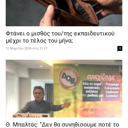
Φτάνει ο μισθός του/της εκπαιδευτικού
μέχρι το τέλος του μήνα;
12 Μαρτίου 2026 στις 21:27
0
Θ. Μπαλτάς: “Δεν θα συνηθίσουμε ποτέ το