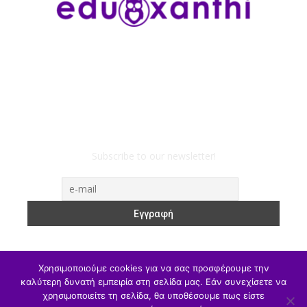
Subscribe to our newsletter!
Χρησιμοποιούμε cookies για να σας προσφέρουμε την
καλύτερη δυνατή εμπειρία στη σελίδα μας. Εάν συνεχίσετε να
ΥΠΑΙΘΑ
Υπηρεσιακά
Α/θμια
Β/θμια
Γ/θμια
χρησιμοποιείτε τη σελίδα, θα υποθέσουμε πως είστε