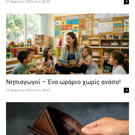
21 Απριλίου 2026 στις 20:43
0
Νηπιαγωγοί – Ένα ωράριο χωρίς ανάσα!
23 Μαρτίου 2026 στις 20:03
0