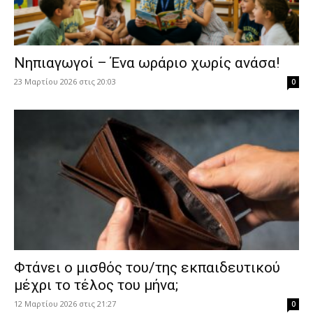
Νηπιαγωγοί – Ένα ωράριο χωρίς ανάσα!
23 Μαρτίου 2026 στις 20:03
0
Φτάνει ο μισθός του/της εκπαιδευτικού
μέχρι το τέλος του μήνα;
12 Μαρτίου 2026 στις 21:27
0