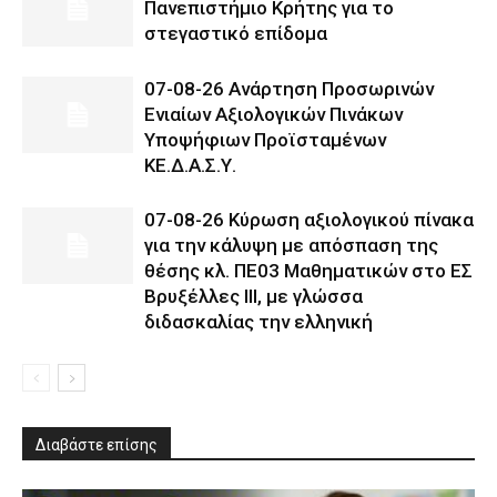
Πανεπιστήμιο Κρήτης για το
στεγαστικό επίδομα
07-08-26 Ανάρτηση Προσωρινών
Ενιαίων Αξιολογικών Πινάκων
Υποψήφιων Προϊσταμένων
ΚΕ.Δ.Α.Σ.Υ.
07-08-26 Κύρωση αξιολογικού πίνακα
για την κάλυψη με απόσπαση της
θέσης κλ. ΠΕ03 Μαθηματικών στο ΕΣ
Βρυξέλλες ΙΙΙ, με γλώσσα
διδασκαλίας την ελληνική
Διαβάστε επίσης