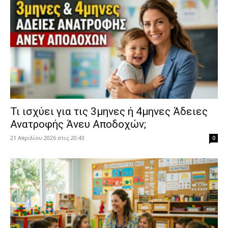
​Τι ισχύει για τις 3μηνες ή 4μηνες Άδειες
Ανατροφής Άνευ Αποδοχών;
21 Απριλίου 2026 στις 20:43
0