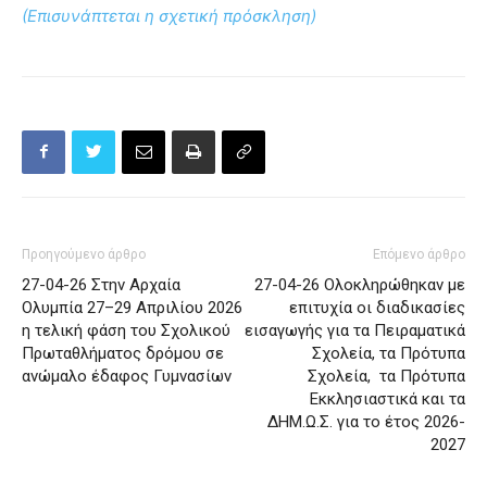
(Επισυνάπτεται η σχετική πρόσκληση)
Προηγούμενο άρθρο
Επόμενο άρθρο
27-04-26 Στην Αρχαία
27-04-26 Ολοκληρώθηκαν με
Ολυμπία 27–29 Απριλίου 2026
επιτυχία οι διαδικασίες
η τελική φάση του Σχολικού
εισαγωγής για τα Πειραματικά
Πρωταθλήματος δρόμου σε
Σχολεία, τα Πρότυπα
ανώμαλο έδαφος Γυμνασίων
Σχολεία, τα Πρότυπα
Εκκλησιαστικά και τα
ΔΗΜ.Ω.Σ. για το έτος 2026-
2027