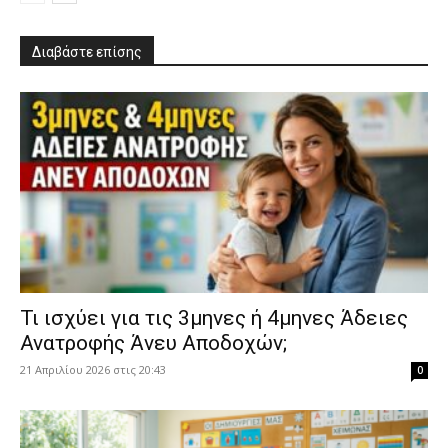
Διαβάστε επίσης
​Τι ισχύει για τις 3μηνες ή 4μηνες Άδειες
Ανατροφής Άνευ Αποδοχών;
21 Απριλίου 2026 στις 20:43
0