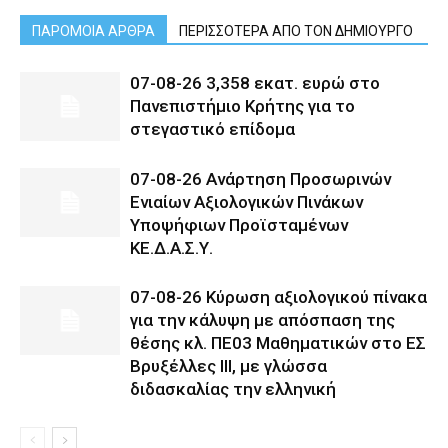
ΠΑΡΟΜΟΙΑ ΑΡΘΡΑ
ΠΕΡΙΣΣΟΤΕΡΑ ΑΠΟ ΤΟΝ ΔΗΜΙΟΥΡΓΟ
07-08-26 3,358 εκατ. ευρώ στο
Πανεπιστήμιο Κρήτης για το
στεγαστικό επίδομα
07-08-26 Ανάρτηση Προσωρινών
Ενιαίων Αξιολογικών Πινάκων
Υποψήφιων Προϊσταμένων
ΚΕ.Δ.Α.Σ.Υ.
07-08-26 Κύρωση αξιολογικού πίνακα
για την κάλυψη με απόσπαση της
θέσης κλ. ΠΕ03 Μαθηματικών στο ΕΣ
Βρυξέλλες ΙΙΙ, με γλώσσα
διδασκαλίας την ελληνική