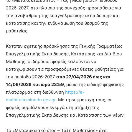
το «Μεταλυκειακό έτος – Τάξη Μαθητείας» περιόδου
2026-2027, στο πλαίσιο της συνεχούς προσπάθειας για
την αναβάθμιση της επαγγελματικής εκπαίδευσης και
κατάρτισης και την ενδυνάμωση του θεσμού της
μαθητείας.
Κατόπιν σχετικής πρόσκλησης της Γενικής Γραμματέως
Επαγγελματικής Εκπαίδευσης, Κατάρτισης και Διά Βίου
Μάθησης, οι δημόσιοι φορείς καλούνται να
καταχωρίσουν τις προσφερόμενες θέσεις μαθητείας για
την περίοδο 2026-2027
από 27/04/2026 έως και
14/06/2026 και ώρα 23:59
, μέσω της ειδικής ψηφιακής
πλατφόρμας στη διεύθυνση
https://e-
mathiteia.minedu.gov.gr
. Με τη συμμετοχή τους, οι
φορείς συμβάλλουν ενεργά στη στήριξη της
Επαγγελματικής Εκπαίδευσης και Κατάρτισης των νέων.
Το «Μεταλυκειακό έτος – Τάξη Μαθητείας» έχει