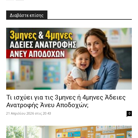
Διαβάστε επίσης
​Τι ισχύει για τις 3μηνες ή 4μηνες Άδειες
Ανατροφής Άνευ Αποδοχών;
21 Απριλίου 2026 στις 20:43
0