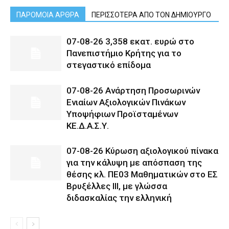
ΠΑΡΟΜΟΙΑ ΑΡΘΡΑ
ΠΕΡΙΣΣΟΤΕΡΑ ΑΠΟ ΤΟΝ ΔΗΜΙΟΥΡΓΟ
07-08-26 3,358 εκατ. ευρώ στο
Πανεπιστήμιο Κρήτης για το
στεγαστικό επίδομα
07-08-26 Ανάρτηση Προσωρινών
Ενιαίων Αξιολογικών Πινάκων
Υποψήφιων Προϊσταμένων
ΚΕ.Δ.Α.Σ.Υ.
07-08-26 Κύρωση αξιολογικού πίνακα
για την κάλυψη με απόσπαση της
θέσης κλ. ΠΕ03 Μαθηματικών στο ΕΣ
Βρυξέλλες ΙΙΙ, με γλώσσα
διδασκαλίας την ελληνική