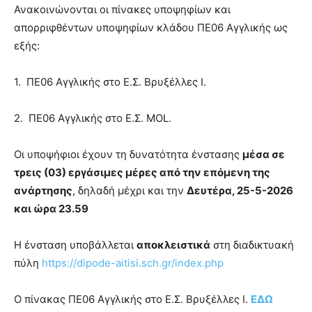
Ανακοινώνονται οι πίνακες υποψηφίων και
απορριφθέντων υποψηφίων κλάδου ΠΕ06 Αγγλικής ως
εξής:
1. ΠΕ06 Αγγλικής στο Ε.Σ. Βρυξέλλες Ι.
2. ΠΕ06 Αγγλικής στο Ε.Σ. MOL.
Οι υποψήφιοι έχουν τη δυνατότητα ένστασης
μέσα σε
τρεις (03) εργάσιμες μέρες από την επόμενη της
ανάρτησης
, δηλαδή μέχρι και την
Δευτέρα, 25-5-2026
και ώρα 23.59
Η ένσταση υποβάλλεται
αποκλειστικά
στη διαδικτυακή
πύλη
https://dipode-aitisi.sch.gr/index.php
Ο πίνακας ΠΕ06 Αγγλικής στο Ε.Σ. Βρυξέλλες Ι.
ΕΔΩ