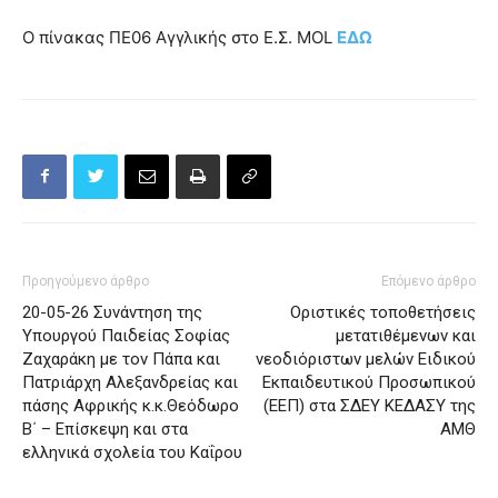
Ο πίνακας ΠΕ06 Αγγλικής στο Ε.Σ. MOL
ΕΔΩ
Προηγούμενο άρθρο
Επόμενο άρθρο
20-05-26 Συνάντηση της
Οριστικές τοποθετήσεις
Υπουργού Παιδείας Σοφίας
μετατιθέμενων και
Ζαχαράκη με τον Πάπα και
νεοδιόριστων μελών Ειδικού
Πατριάρχη Αλεξανδρείας και
Εκπαιδευτικού Προσωπικού
πάσης Αφρικής κ.κ.Θεόδωρο
(ΕΕΠ) στα ΣΔΕΥ ΚΕΔΑΣΥ της
Β΄ – Επίσκεψη και στα
ΑΜΘ
ελληνικά σχολεία του Καΐρου