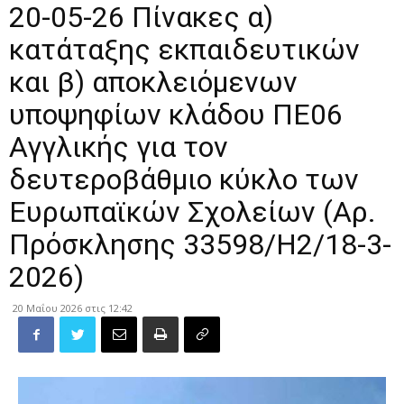
20-05-26 Πίνακες α)
κατάταξης εκπαιδευτικών
και β) αποκλειόμενων
υποψηφίων κλάδου ΠΕ06
Αγγλικής για τον
δευτεροβάθμιο κύκλο των
Ευρωπαϊκών Σχολείων (Αρ.
Πρόσκλησης 33598/Η2/18-3-
2026)
20 Μαΐου 2026 στις 12:42