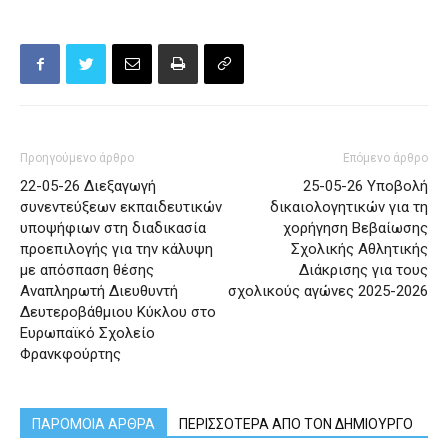
Προηγούμενο άρθρο
Επόμενο άρθρο
22-05-26 Διεξαγωγή
25-05-26 Υποβολή
συνεντεύξεων εκπαιδευτικών
δικαιολογητικών για τη
υποψήφιων στη διαδικασία
χορήγηση Βεβαίωσης
προεπιλογής για την κάλυψη
Σχολικής Αθλητικής
με απόσπαση θέσης
Διάκρισης για τους
Αναπληρωτή Διευθυντή
σχολικούς αγώνες 2025-2026
Δευτεροβάθμιου Κύκλου στο
Ευρωπαϊκό Σχολείο
Φρανκφούρτης
ΠΑΡΟΜΟΙΑ ΑΡΘΡΑ
ΠΕΡΙΣΣΟΤΕΡΑ ΑΠΟ ΤΟΝ ΔΗΜΙΟΥΡΓΟ