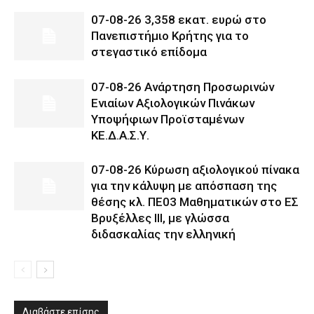
07-08-26 3,358 εκατ. ευρώ στο
Πανεπιστήμιο Κρήτης για το
στεγαστικό επίδομα
07-08-26 Ανάρτηση Προσωρινών
Ενιαίων Αξιολογικών Πινάκων
Υποψήφιων Προϊσταμένων
ΚΕ.Δ.Α.Σ.Υ.
07-08-26 Κύρωση αξιολογικού πίνακα
για την κάλυψη με απόσπαση της
θέσης κλ. ΠΕ03 Μαθηματικών στο ΕΣ
Βρυξέλλες ΙΙΙ, με γλώσσα
διδασκαλίας την ελληνική
Διαβάστε επίσης