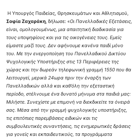
Η Υπουργός Παιδείας, Θρησκευμάτων και Αθλητισμού,
Σοφία Ζαχαράκη
, δήλωσε: «
Οι Πανελλαδικές Εξετάσεις,
είναι, ομολογουμένως, μια απαιτητική διαδικασία για
τους υποψηφίους και για τις οικογένειες τους. Εμείς
είμαστε μαζί τους. Δεν αφήνουμε κανένα παιδί μόνο
του. Με την ενεργοποίηση του Πανελλαδικού Δικτύου
Ψυχολογικής Υποστήριξης στις 13 Περιφέρειες της
χώρας και την δωρεάν τηλεφωνική γραμμή 1550 που θα
λειτουργεί, μερικά 24ωρα πριν την έναρξη των
Πανελλαδικών αλλά και καθ’όλη την εξεταστική
περίοδο, στέλνουμε ένα δυνατό μήνυμα στα παιδιά μας:
Μιλήστε. Συνεχίστε με επιμονή να διεκδικείτε τα όνειρά
σας. Μέσα από την γραμμή ψυχολογικής υποστήριξης,
τις επιτόπιες παρεμβάσεις ειδικών και τις
συμβουλευτικές συναντήσεις, τις ενημερωτικές δράσεις
για γονείς και εκπαιδευτικούς, τα προγράμματα