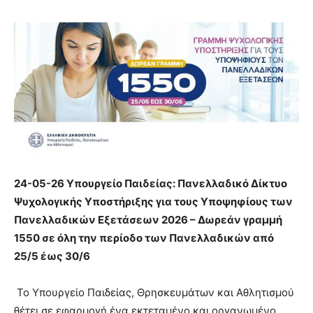
24-05-26 Υπουργείο Παιδείας: Πανελλαδικό Δίκτυο
Ψυχολογικής Υποστήριξης για τους Υποψηφίους των
Πανελλαδικών Εξετάσεων 2026 – Δωρεάν γραμμή
1550 σε όλη την περίοδο των Πανελλαδικών από
25/5 έως 30/6
Το Υπουργείο Παιδείας, Θρησκευμάτων και Αθλητισμού
θέτει σε εφαρμογή ένα εκτεταμένο και οργανωμένο