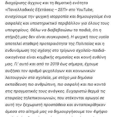
διαχείρισης άγχους και τη θεματική ενότητα
«Πανελλαδικές Εξετάσεις – ΣΕΠ» στο YouTube,
ενισχύουμε την ψυχική ισορροπία και δημιουργούμε ένα
ασφαλές και υποστηρικτικό περιβάλλον για όλους τους
υποψηφίους. Θέλω να διαβεβαιώσω τα παιδιά, ότι η
στήριξή μας δεν είναι συγκυριακή. Η ψυχική τους υγεία
αποτελεί σταθερή προτεραιότητα της Πολιτείας και η
ενδυνάμωση της σχέσης στο τρίγωνο σχολείο-παιδιά-
οικογένεια είναι κομβικής σημασίας και κοινή ευθύνη
μας. Γι’ αυτό και από το 2019 έως σήμερα, έχουμε
αυξήσει τον αριθμό ψυχολόγων και κοινωνικών
λειτουργών στα σχολεία, με στόχο μια δημόσια
εκπαίδευση πιο ανθρώπινη, πιο ασφαλή και πιο κοντά
στις πραγματικές τους ανάγκες. Ευχαριστώ θερμά τις
εταιρείες τηλεπικοινωνιών, που στέκονται αρωγοί σε
αυτή την ξεχωριστή προσπάθεια και ανταποκρίθηκαν
άμεσα στο αίτημά μας να δημιουργήσουμε τον 4ψήφιο