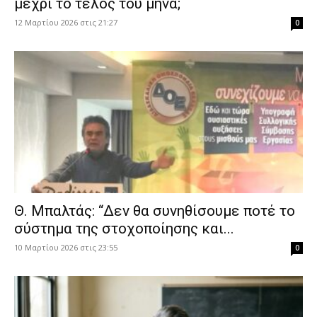
μέχρι το τέλος του μήνα;
12 Μαρτίου 2026 στις 21:27
0
Θ. Μπαλτάς: “Δεν θα συνηθίσουμε ποτέ το
σύστημα της στοχοποίησης και...
10 Μαρτίου 2026 στις 23:55
0