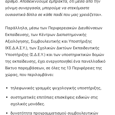
αριθμό. Αποδεικνύουμε έμπρακτα, ότι μέσα από την
γόνιμη συνεργασία, μπορούμε να στεκόμαστε
ουσιαστικά δίπλα σε κάθε παιδί που μας χρειάζεται
».
Παράλληλα, μέσω των Περιφερειακών Διευθύνσεων
Εκπαίδευσης, των Κέντρων Διεπιστημονικής
Αξιολόγησης, Συμβουλευτικής και Υποστήριξης
(ΚΕ.Δ.Α.Σ.Υ.), των Σχολικών Δικτύων Εκπαιδευτικής
Υποστήριξης (Σ.Δ.Ε.Υ.) και των υποστηρικτικών δομών
της εκπαίδευσης, έχει ενεργοποιηθεί ένα πανελλαδικό
δίκτυο παρεμβάσεων, σε όλες τις 13 Περιφέρειες της
χώρας, που περιλαμβάνει:
τηλεφωνικές γραμμές ψυχολογικής υποστήριξης,
συστηματικές επιτόπιες επισκέψεις ειδικών στις
σχολικές μονάδες.
δυνατότητα προγραμματισμού συμβουλευτικών