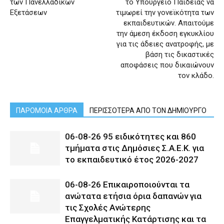
των Πανελλαδικών
το Υπουργείο Παιδείας να
Εξετάσεων
τιμωρεί την γονεϊκότητα των
εκπαιδευτικών. Απαιτούμε
την άμεση έκδοση εγκυκλίου
για τις άδειες ανατροφής, με
βάση τις δικαστικές
αποφάσεις που δικαιώνουν
τον κλάδο.
ΠΑΡΟΜΟΙΑ ΑΡΘΡΑ
ΠΕΡΙΣΣΟΤΕΡΑ ΑΠΟ ΤΟΝ ΔΗΜΙΟΥΡΓΟ
06-08-26 95 ειδικότητες και 860
τμήματα στις Δημόσιες Σ.Α.Ε.Κ. για
το εκπαιδευτικό έτος 2026-2027
06-08-26 Επικαιροποιούνται τα
ανώτατα ετήσια όρια δαπανών για
τις Σχολές Ανώτερης
Επαγγελματικής Κατάρτισης και τα