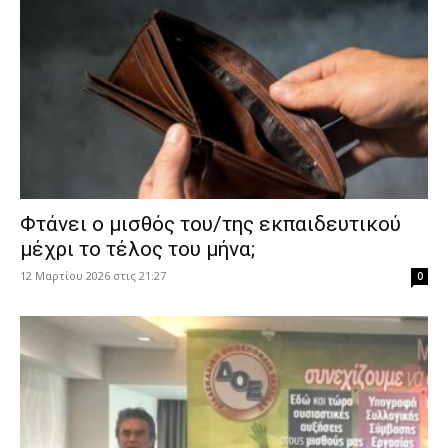
Φτάνει ο μισθός του/της εκπαιδευτικού
μέχρι το τέλος του μήνα;
12 Μαρτίου 2026 στις 21:27
0