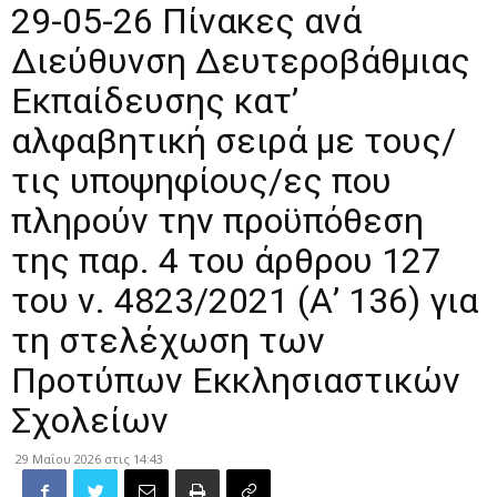
29-05-26 Πίνακες ανά
Διεύθυνση Δευτεροβάθμιας
Εκπαίδευσης κατ’
αλφαβητική σειρά με τους/
τις υποψηφίους/ες που
πληρούν την προϋπόθεση
της παρ. 4 του άρθρου 127
του ν. 4823/2021 (Α’ 136) για
τη στελέχωση των
Προτύπων Εκκλησιαστικών
Σχολείων
29 Μαΐου 2026 στις 14:43