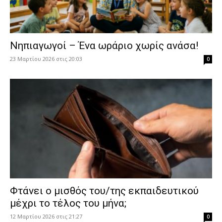
Νηπιαγωγοί – Ένα ωράριο χωρίς ανάσα!
23 Μαρτίου 2026 στις 20:03
0
Φτάνει ο μισθός του/της εκπαιδευτικού
μέχρι το τέλος του μήνα;
12 Μαρτίου 2026 στις 21:27
0