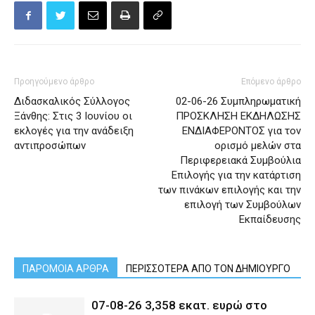
Προηγούμενο άρθρο
Επόμενο άρθρο
Διδασκαλικός Σύλλογος
02-06-26 Συμπληρωματική
Ξάνθης: Στις 3 Ιουνίου οι
ΠΡΟΣΚΛΗΣΗ ΕΚΔΗΛΩΣΗΣ
εκλογές για την ανάδειξη
ΕΝΔΙΑΦΕΡΟΝΤΟΣ για τον
αντιπροσώπων
ορισμό μελών στα
Περιφερειακά Συμβούλια
Επιλογής για την κατάρτιση
των πινάκων επιλογής και την
επιλογή των Συμβούλων
Εκπαίδευσης
ΠΑΡΟΜΟΙΑ ΑΡΘΡΑ
ΠΕΡΙΣΣΟΤΕΡΑ ΑΠΟ ΤΟΝ ΔΗΜΙΟΥΡΓΟ
07-08-26 3,358 εκατ. ευρώ στο