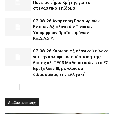
Πανεπιστήμιο Κρήτης για το
στεγαστικό επίδομα
07-08-26 Ανάρτηση Προσωρινών
Ενιαίων Αξιολογικών Πινάκων
Υποψήφιων Προϊσταμένων
ΚΕ.Δ.Α.Σ.Υ.
07-08-26 Κύρωση αξιολογικού πίνακα
για την κάλυψη με απόσπαση της
θέσης κλ. ΠΕ03 Μαθηματικών στο ΕΣ
Βρυξέλλες ΙΙΙ, με γλώσσα
διδασκαλίας την ελληνική
Διαβάστε επίσης