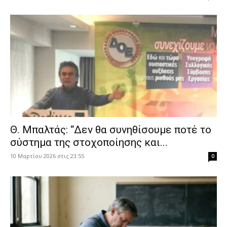
Θ. Μπαλτάς: “Δεν θα συνηθίσουμε ποτέ το
σύστημα της στοχοποίησης και...
10 Μαρτίου 2026 στις 23:55
0