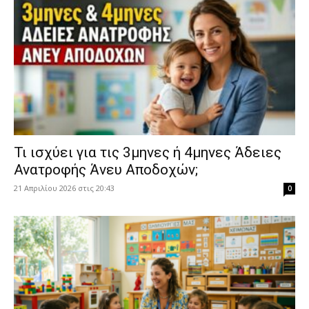
​Τι ισχύει για τις 3μηνες ή 4μηνες Άδειες
Ανατροφής Άνευ Αποδοχών;
21 Απριλίου 2026 στις 20:43
0