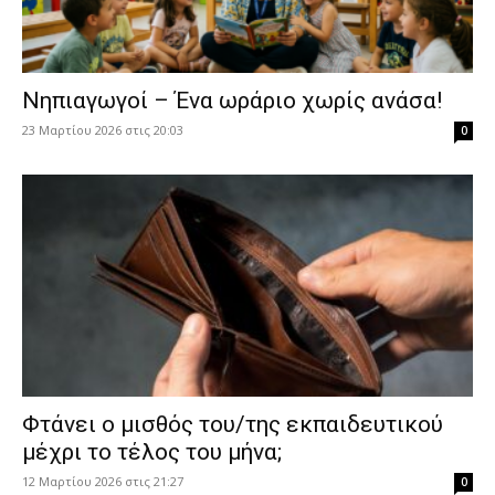
Νηπιαγωγοί – Ένα ωράριο χωρίς ανάσα!
23 Μαρτίου 2026 στις 20:03
0
Φτάνει ο μισθός του/της εκπαιδευτικού
μέχρι το τέλος του μήνα;
12 Μαρτίου 2026 στις 21:27
0