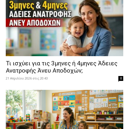
​Τι ισχύει για τις 3μηνες ή 4μηνες Άδειες
Ανατροφής Άνευ Αποδοχών;
21 Απριλίου 2026 στις 20:43
0