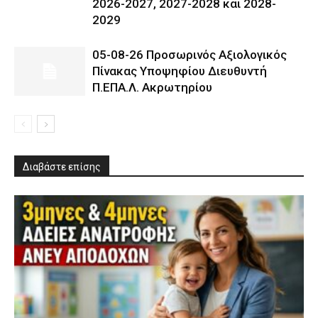
2026-2027, 2027-2028 και 2028-
2029
05-08-26 Προσωρινός Αξιολογικός
Πίνακας Υποψηφίου Διευθυντή
Π.ΕΠΑ.Λ. Ακρωτηρίου
Διαβάστε επίσης